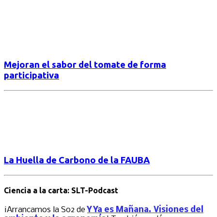
Mejoran el sabor del tomate de forma
participativa
La Huella de Carbono de la FAUBA
Ciencia a la carta: SLT-Podcast
¡Arrancamos la S02 de
Y Ya es Mañana. Visiones del