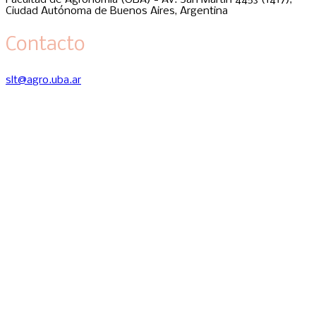
Ciudad Autónoma de Buenos Aires, Argentina
Contacto
slt@agro.uba.ar