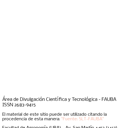
Área de Divulgación Científica y Tecnológica - FAUBA
ISSN 2683-9415
El material de este sitio puede ser utilizado citando la
procedencia de esta manera:
"Fuente: SLT-FAUBA"
Facultad de Agronomía (UBA) - Av. San Martín 4453 (1417),