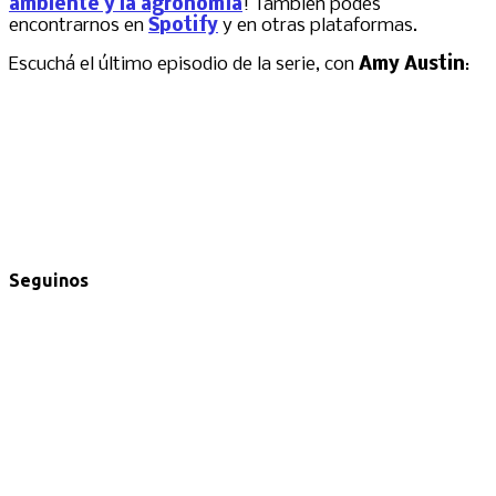
ambiente y la agronomía
! También podés
encontrarnos en
Spotify
y en otras plataformas.
Escuchá el último episodio de la serie, con
Amy Austin
:
Seguinos