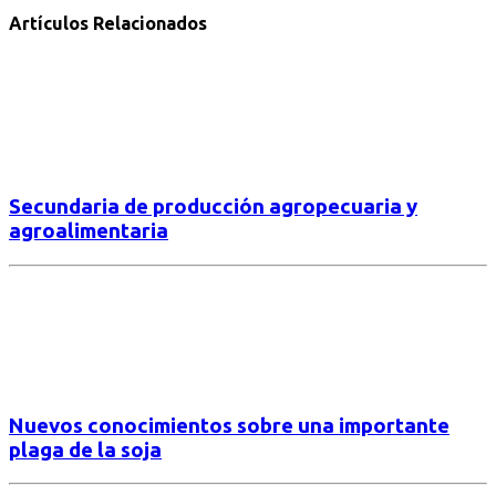
Artículos Relacionados
Secundaria de producción agropecuaria y
agroalimentaria
Nuevos conocimientos sobre una importante
plaga de la soja