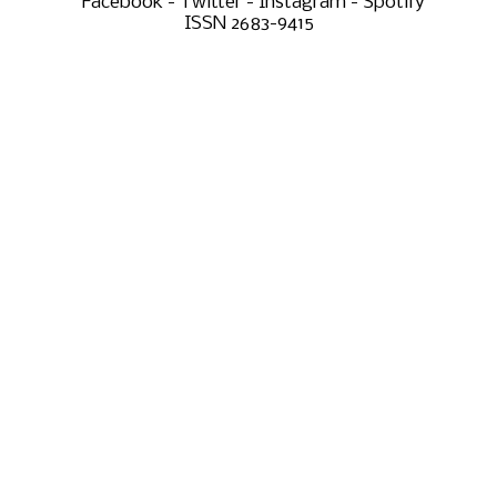
Facebook - Twitter - Instagram - Spotify
ISSN 2683-9415