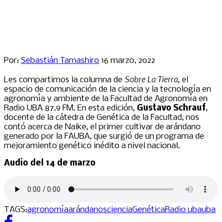
Por:
Sebastián Tamashiro
16 marzo, 2022
Sobre La Tierra
Les compartimos la columna de
, el
espacio de comunicación de la ciencia y la tecnología en
agronomía y ambiente de la Facultad de Agronomía en
Radio UBA 87.9 FM. En esta edición,
Gustavo Schrauf
,
docente de la cátedra de Genética de la Facultad, nos
contó acerca de Naike, el primer cultivar de arándano
generado por la FAUBA, que surgió de un programa de
mejoramiento genético inédito a nivel nacional.
Audio del 14 de marzo
TAGS:
agronomía
arándanos
ciencia
Genética
Radio uba
uba