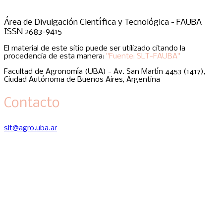
Área de Divulgación Científica y Tecnológica - FAUBA
ISSN 2683-9415
El material de este sitio puede ser utilizado citando la
procedencia de esta manera:
"Fuente: SLT-FAUBA"
Facultad de Agronomía (UBA) - Av. San Martín 4453 (1417),
Ciudad Autónoma de Buenos Aires, Argentina
Contacto
slt@agro.uba.ar