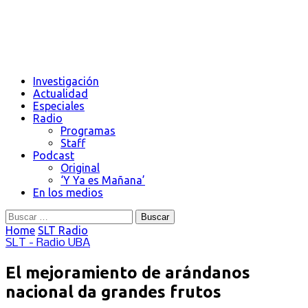
Investigación
Actualidad
Especiales
Radio
Programas
Staff
Podcast
Original
‘Y Ya es Mañana’
En los medios
Buscar:
Home
SLT Radio
SLT - Radio UBA
El mejoramiento de arándanos
nacional da grandes frutos