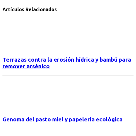
Artículos Relacionados
Terraza s contra la erosión hídrica y bambú para
remover arsénico
Genoma del pasto miel y papelería ecológica