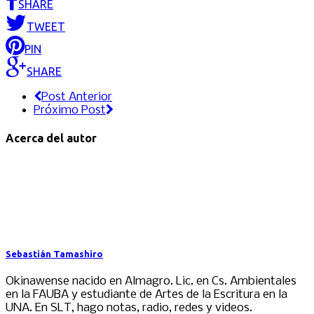
SHARE
TWEET
PIN
SHARE
Post Anterior
Próximo Post
Acerca del autor
Sebastián Tamashiro
Okinawense nacido en Almagro. Lic. en Cs. Ambientales
en la FAUBA y estudiante de Artes de la Escritura en la
UNA. En SLT, hago notas, radio, redes y videos.