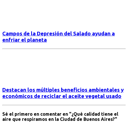
Campos de la Depresión del Salado ayudan a
enfriar el planeta
Destacan los múltiples beneficios ambientales y
económicos de reciclar el aceite vegetal usado
Sé el primero en comentar
en "¿Qué calidad tiene el
aire que respiramos en la Ciudad de Buenos Aires?"