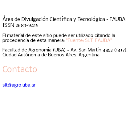
Área de Divulgación Científica y Tecnológica - FAUBA
ISSN 2683-9415
El material de este sitio puede ser utilizado citando la
procedencia de esta manera:
"Fuente: SLT-FAUBA"
Facultad de Agronomía (UBA) - Av. San Martín 4453 (1417),
Ciudad Autónoma de Buenos Aires, Argentina
Contacto
slt@agro.uba.ar