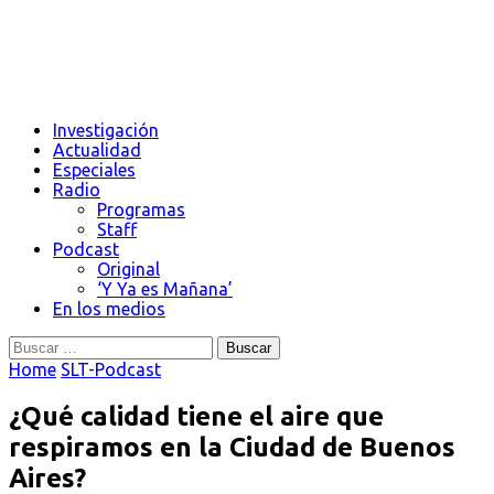
Investigación
Actualidad
Especiales
Radio
Programas
Staff
Podcast
Original
‘Y Ya es Mañana’
En los medios
Buscar:
Home
SLT-Podcast
¿Qué calidad tiene el aire que
respiramos en la Ciudad de Buenos
Aires?