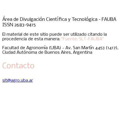
Área de Divulgación Científica y Tecnológica - FAUBA
ISSN 2683-9415
El material de este sitio puede ser utilizado citando la
procedencia de esta manera:
"Fuente: SLT-FAUBA"
Facultad de Agronomía (UBA) - Av. San Martín 4453 (1417),
Ciudad Autónoma de Buenos Aires, Argentina
Contacto
slt@agro.uba.ar