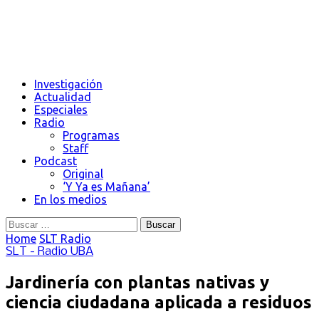
Investigación
Actualidad
Especiales
Radio
Programas
Staff
Podcast
Original
‘Y Ya es Mañana’
En los medios
Buscar:
Home
SLT Radio
SLT - Radio UBA
Jardinería con plantas nativas y
ciencia ciudadana aplicada a residuos