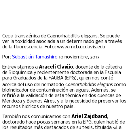
Cepa transgénica de Caenorhabditis elegans. Se puede
ver la toxicidad asociada a un determinado gen a través
de la fluorescencia. Foto: www.mcb.ucdavis.edu
Por:
Sebastián Tamashiro
10 noviembre, 2017
Entrevistamos a
Araceli Clavijo
, docente de la cátedra
de Bioquímica y recientemente doctorada en la Escuela
para Graduados de la FAUBA (EPG), quien nos contó
Caenorhabditis elegans
acerca del uso del nematodo
como
bioindicador de contaminación en aguas. Además, se
refirió a la validación de esta técnica en dos cuencas de
Mendoza y Buenos Aires, y a la necesidad de preservar los
recursos hídricos de nuestro país.
También nos comunicamos con
Ariel Zajdband
,
doctorado hace pocas semanas en la EPG, quien habló de
los resultados más destacados de su tesis, titulada «La