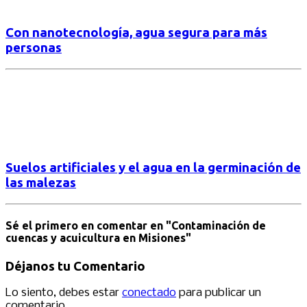
Con nanotecnología, agua segura para más
personas
Suelos artificiales y el agua en la germinación de
las malezas
Sé el primero en comentar
en "Contaminación de
cuencas y acuicultura en Misiones"
Déjanos tu Comentario
Lo siento, debes estar
conectado
para publicar un
comentario.