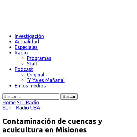
Investigación
Actualidad
Especiales
Radio
Programas
Staff
Podcast
Original
‘Y Ya es Mañana’
En los medios
Buscar:
Home
SLT Radio
SLT - Radio UBA
Contaminación de cuencas y
acuicultura en Misiones