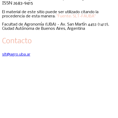
ISSN 2683-9415
El material de este sitio puede ser utilizado citando la
procedencia de esta manera:
"Fuente: SLT-FAUBA"
Facultad de Agronomía (UBA) - Av. San Martín 4453 (1417),
Ciudad Autónoma de Buenos Aires, Argentina
Contacto
slt@agro.uba.ar