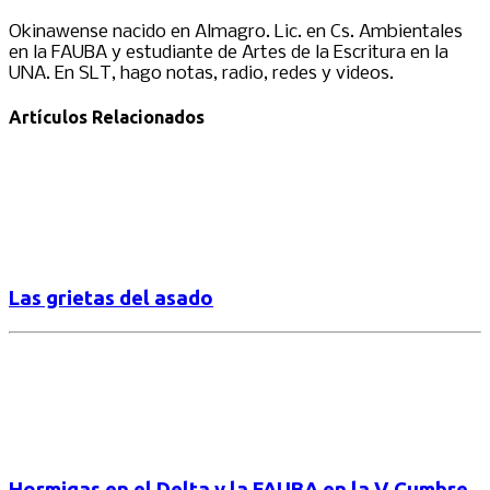
Okinawense nacido en Almagro. Lic. en Cs. Ambientales
en la FAUBA y estudiante de Artes de la Escritura en la
UNA. En SLT, hago notas, radio, redes y videos.
Artículos Relacionados
Las grietas del asado
Hormigas en el Delta y la FAUBA en la V Cumbre