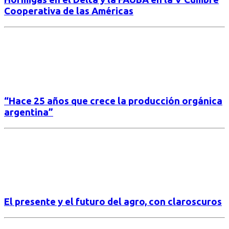
Cooperativa de las Américas
“Hace 25 años que crece la producción orgánica
argentina”
El presente y el futuro del agro, con claroscuros