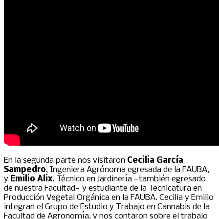
En la segunda parte nos visitaron
Cecilia García
Sampedro
, Ingeniera Agrónoma egresada de la FAUBA,
y
Emilio Alix
, Técnico en Jardinería —también egresado
de nuestra Facultad— y estudiante de la Tecnicatura en
Producción Vegetal Orgánica en la FAUBA. Cecilia y Emilio
integran el Grupo de Estudio y Trabajo en Cannabis de la
Facultad de Agronomía, y nos contaron sobre el trabajo