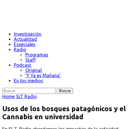
Investigación
Actualidad
Especiales
Radio
Programas
Staff
Podcast
Original
‘Y Ya es Mañana’
En los medios
Buscar:
Home
SLT Radio
Usos de los bosques patagónicos y el
Cannabis en universidad