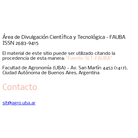
Área de Divulgación Científica y Tecnológica - FAUBA
ISSN 2683-9415
El material de este sitio puede ser utilizado citando la
procedencia de esta manera:
"Fuente: SLT-FAUBA"
Facultad de Agronomía (UBA) - Av. San Martín 4453 (1417),
Ciudad Autónoma de Buenos Aires, Argentina
Contacto
slt@agro.uba.ar