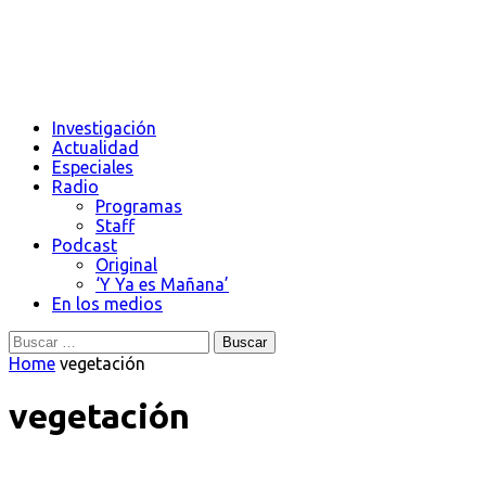
Investigación
Actualidad
Especiales
Radio
Programas
Staff
Podcast
Original
‘Y Ya es Mañana’
En los medios
Buscar:
Home
vegetación
vegetación