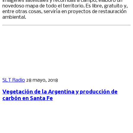
imágenes satelitales y recorridas a campo, elaboró un
novedoso mapa de todo el territorio. Es libre, gratuito y,
entre otras cosas, serviría en proyectos de restauración
ambiental.
SLT Radio
28 mayo, 2018
Vegetación de la Argentina y producción de
carbón en Santa Fe