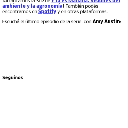
¡Arrancamos la S02 de
Y Ya es Mañana. Visiones del
ambiente y la agronomía
! También podés
encontrarnos en
Spotify
y en otras plataformas.
Escuchá el último episodio de la serie, con
Amy Austin
:
Seguinos