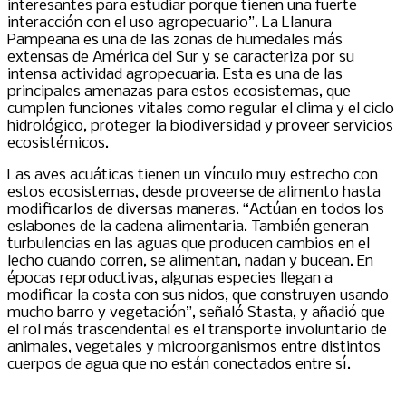
interesantes para estudiar porque tienen una fuerte
interacción con el uso agropecuario”. La Llanura
Pampeana es una de las zonas de humedales más
extensas de América del Sur y se caracteriza por su
intensa actividad agropecuaria. Esta es una de las
principales amenazas para estos ecosistemas, que
cumplen funciones vitales como regular el clima y el ciclo
hidrológico, proteger la biodiversidad y proveer servicios
ecosistémicos.
Las aves acuáticas tienen un vínculo muy estrecho con
estos ecosistemas, desde proveerse de alimento hasta
modificarlos de diversas maneras. “Actúan en todos los
eslabones de la cadena alimentaria. También generan
turbulencias en las aguas que producen cambios en el
lecho cuando corren, se alimentan, nadan y bucean. En
épocas reproductivas, algunas especies llegan a
modificar la costa con sus nidos, que construyen usando
mucho barro y vegetación”, señaló Stasta, y añadió que
el rol más trascendental es el transporte involuntario de
animales, vegetales y microorganismos entre distintos
cuerpos de agua que no están conectados entre sí.