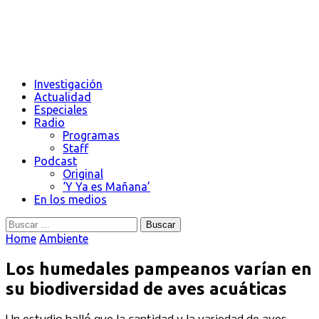
Investigación
Actualidad
Especiales
Radio
Programas
Staff
Podcast
Original
‘Y Ya es Mañana’
En los medios
Buscar:
Home
Ambiente
Los humedales pampeanos varían en
su biodiversidad de aves acuáticas