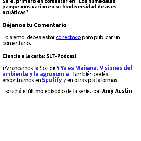
Sé el primero en comentar
en "Los humedales
pampeanos varían en su biodiversidad de aves
acuáticas"
Déjanos tu Comentario
Lo siento, debes estar
conectado
para publicar un
comentario.
Ciencia a la carta: SLT-Podcast
¡Arrancamos la S02 de
Y Ya es Mañana. Visiones del
ambiente y la agronomía
! También podés
encontrarnos en
Spotify
y en otras plataformas.
Escuchá el último episodio de la serie, con
Amy Austin
: