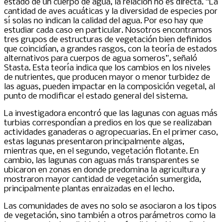
estado de un cuerpo de agua, la relación no es directa. “La
cantidad de aves acuáticas y la diversidad de especies por
sí solas no indican la calidad del agua. Por eso hay que
estudiar cada caso en particular. Nosotros encontramos
tres grupos de estructuras de vegetación bien definidos
que coincidían, a grandes rasgos, con la teoría de estados
alternativos para cuerpos de agua someros”, señaló
Stasta. Esta teoría indica que los cambios en los niveles
de nutrientes, que producen mayor o menor turbidez de
las aguas, pueden impactar en la composición vegetal, al
punto de modificar el estado general del sistema.
La investigadora encontró que las lagunas con aguas más
turbias correspondían a predios en los que se realizaban
actividades ganaderas o agropecuarias. En el primer caso,
estas lagunas presentaron principalmente algas,
mientras que, en el segundo, vegetación flotante. En
cambio, las lagunas con aguas más transparentes se
ubicaron en zonas en donde predomina la agricultura y
mostraron mayor cantidad de vegetación sumergida,
principalmente plantas enraizadas en el lecho.
Las comunidades de aves no solo se asociaron a los tipos
de vegetación, sino también a otros parámetros como la