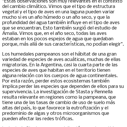
“Estas observaciones son muy relevantes en el contexto
del cambio climático. Vimos que el tipo de estructura
vegetal y el tipo de aves en una laguna pueden variar
mucho si es un año húmedo o un año seco, y que la
profundidad del agua también influye en el tipo de aves
que se encuentran. Esto también surgió del estudio de
Amalia. Vimos que, en el año seco, todas las aves
estaban en los pocos espejos de agua que quedaban
porque, más allá de sus características, no podían elegir”.
Los humedales pampeanos son el hábitat de una gran
variedad de especies de aves acuáticas, muchas de ellas
migratorias. En la Argentina, casi la cuarta parte de las
especies de aves que habitan en el territorio tienen
alguna relación con los cuerpos de agua continentales.
Por esta razón, perder estos ecosistemas también
implica perder las especies que dependen de ellos para su
supervivencia. La investigación de Stasta y Rennella
resulta relevante en regiones como la pampeana, que
tiene una de las tasas de cambio de uso de suelo más
altas del país, lo que favorece la eutrofización y el
predominio de algas y otros microorganismos que
pueden afectar las redes tróficas.