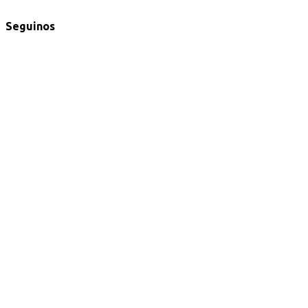
Seguinos