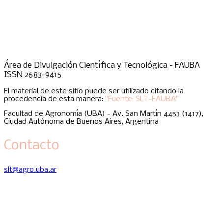
Área de Divulgación Científica y Tecnológica - FAUBA
ISSN 2683-9415
El material de este sitio puede ser utilizado citando la
procedencia de esta manera:
"Fuente: SLT-FAUBA"
Facultad de Agronomía (UBA) - Av. San Martín 4453 (1417),
Ciudad Autónoma de Buenos Aires, Argentina
Contacto
slt@agro.uba.ar