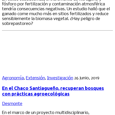
fósforo por fertilización y contaminación atmosférica
tendría consecuencias negativas. Un estudio halló que el
ganado come mucho más en sitios fertilizados y reduce
sensiblemente la biomasa vegetal. ¿Hay peligro de
sobrepastoreo?
Agronomía
,
Extensión
,
Investigación
26 junio, 2019
En el Chaco Santiagueño, recuperan bosques
con prácticas agroecológicas
Desmonte
En el marco de un proyecto multidisciplinario,