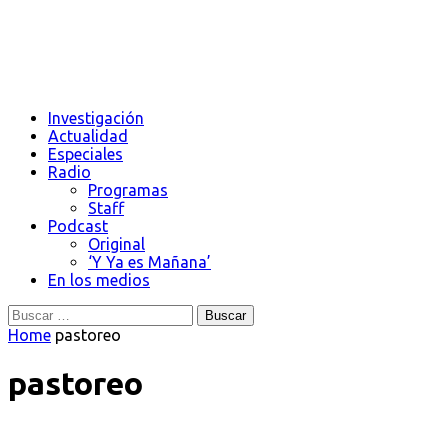
Investigación
Actualidad
Especiales
Radio
Programas
Staff
Podcast
Original
‘Y Ya es Mañana’
En los medios
Buscar:
Home
pastoreo
pastoreo