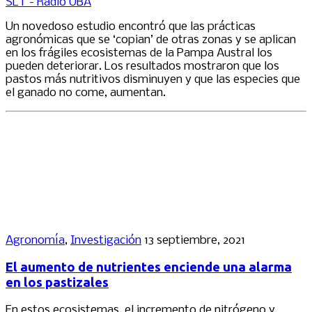
SLT - Radio UBA
Un novedoso estudio encontró que las prácticas
agronómicas que se ‘copian’ de otras zonas y se aplican
en los frágiles ecosistemas de la Pampa Austral los
pueden deteriorar. Los resultados mostraron que los
pastos más nutritivos disminuyen y que las especies que
el ganado no come, aumentan.
Agronomía
,
Investigación
13 septiembre, 2021
El aumento de nutrientes enciende una alarma
en los pastizales
En estos ecosistemas, el incremento de nitrógeno y