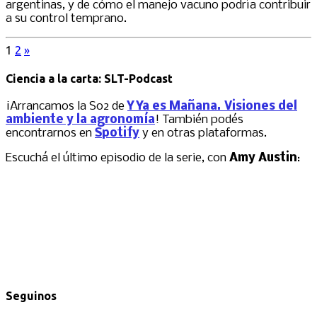
argentinas, y de cómo el manejo vacuno podría contribuir
a su control temprano.
1
2
»
Ciencia a la carta: SLT-Podcast
¡Arrancamos la S02 de
Y Ya es Mañana. Visiones del
ambiente y la agronomía
! También podés
encontrarnos en
Spotify
y en otras plataformas.
Escuchá el último episodio de la serie, con
Amy Austin
:
Seguinos