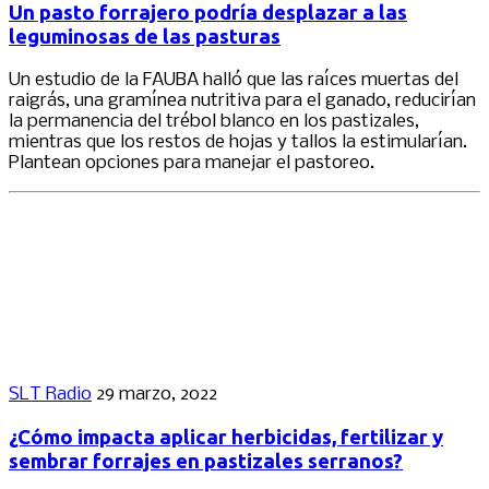
Un pasto forrajero podría desplazar a las
leguminosas de las pasturas
Un estudio de la FAUBA halló que las raíces muertas del
raigrás, una gramínea nutritiva para el ganado, reducirían
la permanencia del trébol blanco en los pastizales,
mientras que los restos de hojas y tallos la estimularían.
Plantean opciones para manejar el pastoreo.
SLT Radio
29 marzo, 2022
¿Cómo impacta aplicar herbicidas, fertilizar y
sembrar forrajes en pastizales serranos?