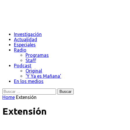
Investigación
Actualidad
Especiales
Radio
Programas
Staff
Podcast
Original
‘Y Ya es Mañana’
En los medios
Buscar:
Home
Extensión
Extensión