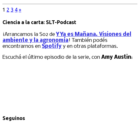
1
2
3
4
»
Ciencia a la carta: SLT-Podcast
¡Arrancamos la S02 de
Y Ya es Mañana. Visiones del
ambiente y la agronomía
! También podés
encontrarnos en
Spotify
y en otras plataformas.
Escuchá el último episodio de la serie, con
Amy Austin
:
Seguinos