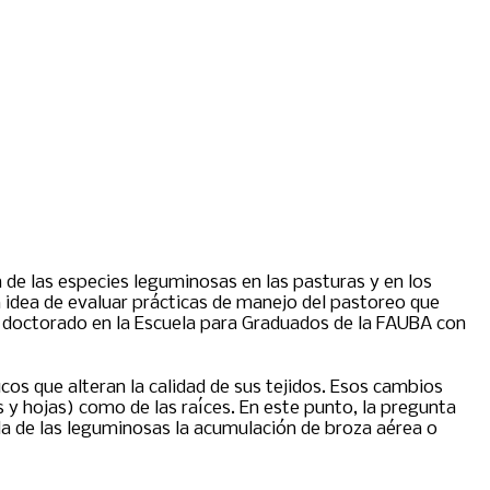
de las especies leguminosas en las pasturas y en los
a idea de evaluar prácticas de manejo del pastoreo que
de doctorado en la Escuela para Graduados de la FAUBA con
os que alteran la calidad de sus tejidos. Esos cambios
s y hojas) como de las raíces. En este punto, la pregunta
da de las leguminosas la acumulación de broza aérea o