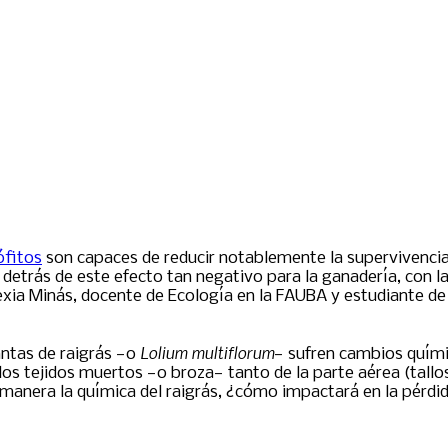
ófitos
son capaces de reducir notablemente la supervivencia 
detrás de este efecto tan negativo para la ganadería, con l
Alexia Minás, docente de Ecología en la FAUBA y estudiante 
Lolium multiflorum
lantas de raigrás —o
— sufren cambios químic
 los tejidos muertos —o broza— tanto de la parte aérea (tallo
 manera la química del raigrás, ¿cómo impactará en la pérdi