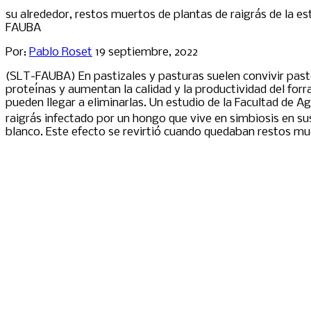
su alrededor, restos muertos de plantas de raigrás de la es
FAUBA
Por:
Pablo Roset
19 septiembre, 2022
(SLT-FAUBA) En pastizales y pasturas suelen convivir pasto
proteínas y aumentan la calidad y la productividad del forr
pueden llegar a eliminarlas. Un estudio de la Facultad de A
raigrás infectado por un hongo que vive en simbiosis en 
blanco. Este efecto se revirtió cuando quedaban restos muer