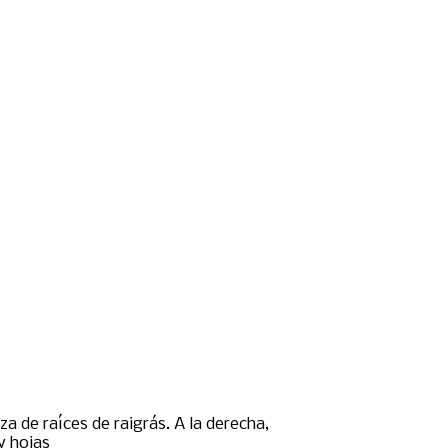
oza de raíces de raigrás. A la derecha,
y hojas