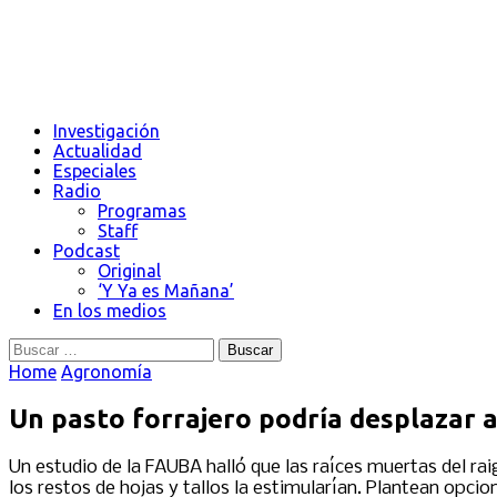
Investigación
Actualidad
Especiales
Radio
Programas
Staff
Podcast
Original
‘Y Ya es Mañana’
En los medios
Buscar:
Home
Agronomía
Un pasto forrajero podría desplazar a
Un estudio de la FAUBA halló que las raíces muertas del rai
los restos de hojas y tallos la estimularían. Plantean opci