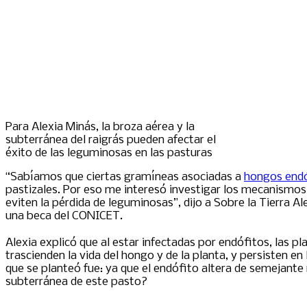
Para Alexia Minás, la broza aérea y la
subterránea del raigrás pueden afectar el
éxito de las leguminosas en las pasturas
“Sabíamos que ciertas gramíneas asociadas a
hongos end
pastizales. Por eso me interesó investigar los mecanismos 
eviten la pérdida de leguminosas”, dijo a Sobre la Tierra 
una beca del CONICET.
Alexia explicó que al estar infectadas por endófitos, las p
trascienden la vida del hongo y de la planta, y persisten en
que se planteó fue: ya que el endófito altera de semejante
subterránea de este pasto?