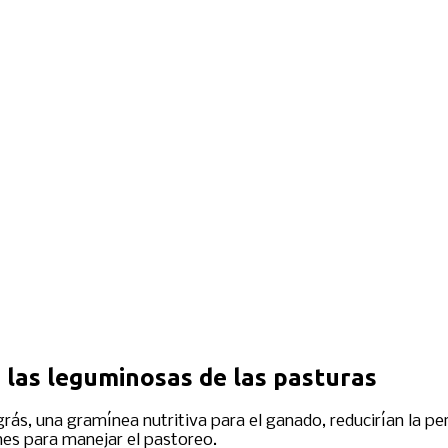
 las leguminosas de las pasturas
grás, una gramínea nutritiva para el ganado, reducirían la p
ones para manejar el pastoreo.