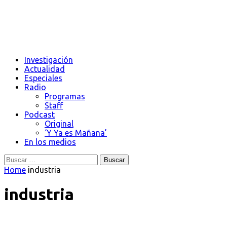
Investigación
Actualidad
Especiales
Radio
Programas
Staff
Podcast
Original
‘Y Ya es Mañana’
En los medios
Buscar:
Home
industria
industria