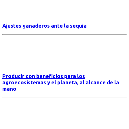
Ajustes ganaderos ante la sequía
Producir con beneficios para los
agroecosistemas y el planeta, al alcance de la
mano