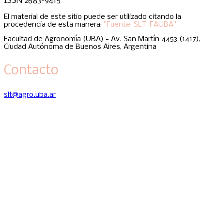
ISSN 2683-9415
El material de este sitio puede ser utilizado citando la
procedencia de esta manera:
"Fuente: SLT-FAUBA"
Facultad de Agronomía (UBA) - Av. San Martín 4453 (1417),
Ciudad Autónoma de Buenos Aires, Argentina
Contacto
slt@agro.uba.ar