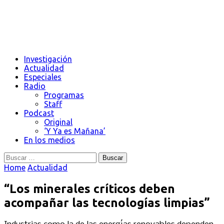
Investigación
Actualidad
Especiales
Radio
Programas
Staff
Podcast
Original
‘Y Ya es Mañana’
En los medios
Buscar:
Home
Actualidad
“Los minerales críticos deben
acompañar las tecnologías limpias”