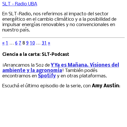
SLT - Radio UBA
En SLT-Radio, nos referimos al impacto del sector
energético en el cambio climático y a la posibilidad de
impulsar energías renovables y no convencionales en
nuestro país.
«
1
…
6
7
8
9
10
…
31
»
Ciencia a la carta: SLT-Podcast
¡Arrancamos la S02 de
Y Ya es Mañana. Visiones del
ambiente y la agronomía
! También podés
encontrarnos en
Spotify
y en otras plataformas.
Escuchá el último episodio de la serie, con
Amy Austin
: