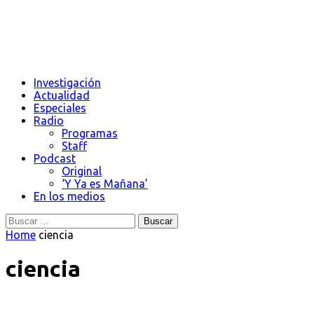
Investigación
Actualidad
Especiales
Radio
Programas
Staff
Podcast
Original
‘Y Ya es Mañana’
En los medios
Buscar:
Home
ciencia
ciencia