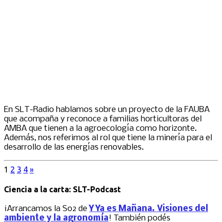
En SLT-Radio hablamos sobre un proyecto de la FAUBA
que acompaña y reconoce a familias horticultoras del
AMBA que tienen a la agroecología como horizonte.
Además, nos referimos al rol que tiene la minería para el
desarrollo de las energías renovables.
1
2
3
4
»
Ciencia a la carta: SLT-Podcast
¡Arrancamos la S02 de
Y Ya es Mañana. Visiones del
ambiente y la agronomía
! También podés