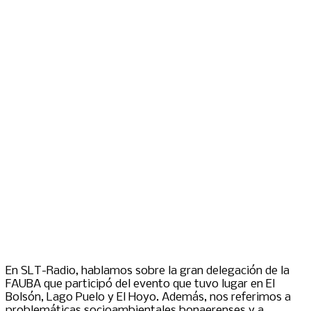
En SLT-Radio, hablamos sobre la gran delegación de la
FAUBA que participó del evento que tuvo lugar en El
Bolsón, Lago Puelo y El Hoyo. Además, nos referimos a
problemáticas socioambientales bonaerenses y a