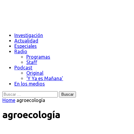
Investigación
Actualidad
Especiales
Radio
Programas
Staff
Podcast
Original
‘Y Ya es Mañana’
En los medios
Buscar:
Home
agroecología
agroecología