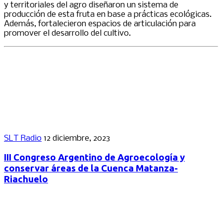
y territoriales del agro diseñaron un sistema de
producción de esta fruta en base a prácticas ecológicas.
Además, fortalecieron espacios de articulación para
promover el desarrollo del cultivo.
SLT Radio
12 diciembre, 2023
III Congreso Argentino de Agroecología y
conservar áreas de la Cuenca Matanza-
Riachuelo