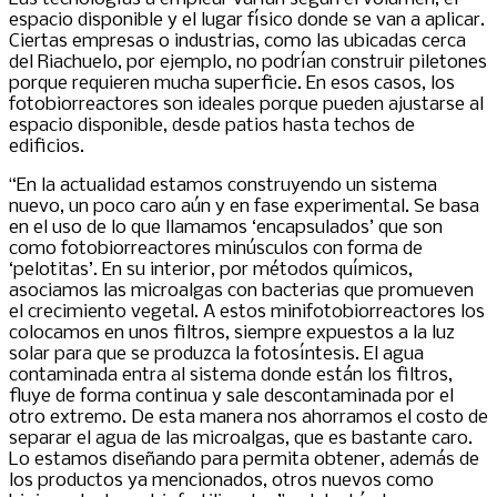
espacio disponible y el lugar físico donde se van a aplicar.
Ciertas empresas o industrias, como las ubicadas cerca
del Riachuelo, por ejemplo, no podrían construir piletones
porque requieren mucha superficie. En esos casos, los
fotobiorreactores son ideales porque pueden ajustarse al
espacio disponible, desde patios hasta techos de
edificios.
“En la actualidad estamos construyendo un sistema
nuevo, un poco caro aún y en fase experimental. Se basa
en el uso de lo que llamamos ‘encapsulados’ que son
como fotobiorreactores minúsculos con forma de
‘pelotitas’. En su interior, por métodos químicos,
asociamos las microalgas con bacterias que promueven
el crecimiento vegetal. A estos minifotobiorreactores los
colocamos en unos filtros, siempre expuestos a la luz
solar para que se produzca la fotosíntesis. El agua
contaminada entra al sistema donde están los filtros,
fluye de forma continua y sale descontaminada por el
otro extremo. De esta manera nos ahorramos el costo de
separar el agua de las microalgas, que es bastante caro.
Lo estamos diseñando para permita obtener, además de
los productos ya mencionados, otros nuevos como