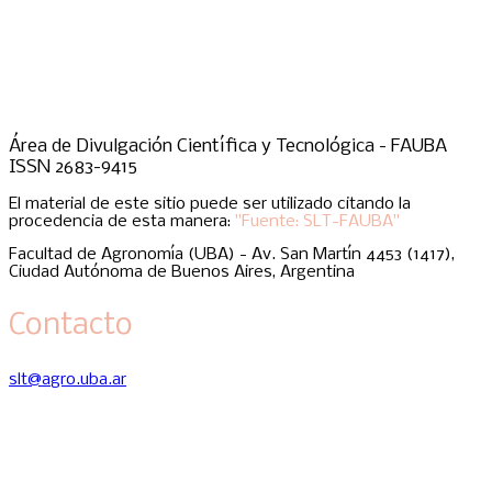
Área de Divulgación Científica y Tecnológica - FAUBA
ISSN 2683-9415
El material de este sitio puede ser utilizado citando la
procedencia de esta manera:
"Fuente: SLT-FAUBA"
Facultad de Agronomía (UBA) - Av. San Martín 4453 (1417),
Ciudad Autónoma de Buenos Aires, Argentina
Contacto
slt@agro.uba.ar