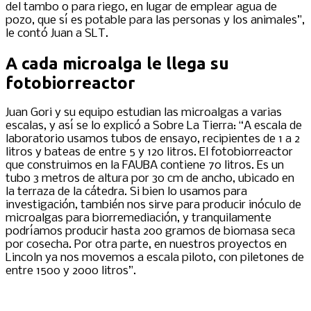
del tambo o para riego, en lugar de emplear agua de
pozo, que sí es potable para las personas y los animales”,
le contó Juan a SLT.
A cada microalga le llega su
fotobiorreactor
Juan Gori y su equipo estudian las microalgas a varias
escalas, y así se lo explicó a Sobre La Tierra: “A escala de
laboratorio usamos tubos de ensayo, recipientes de 1 a 2
litros y bateas de entre 5 y 120 litros. El fotobiorreactor
que construimos en la FAUBA contiene 70 litros. Es un
tubo 3 metros de altura por 30 cm de ancho, ubicado en
la terraza de la cátedra. Si bien lo usamos para
investigación, también nos sirve para producir inóculo de
microalgas para biorremediación, y tranquilamente
podríamos producir hasta 200 gramos de biomasa seca
por cosecha. Por otra parte, en nuestros proyectos en
Lincoln ya nos movemos a escala piloto, con piletones de
entre 1500 y 2000 litros”.