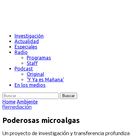
Investigación
Actualidad
Especiales
Radio
Programas
Staff
Podcast
Original
‘Y Ya es Mañana’
En los medios
Buscar:
Home
Ambiente
Remediación
Poderosas microalgas
Un proyecto de investigación y transferencia profundiza