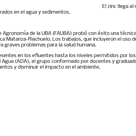
El zinc llega a
rados en el agua y sedimentos.
de Agronomía de la UBA (FAUBA) probó con éxito una técnic
a Matanza-Riachuelo. Los trabajos, que incluyeron el uso d
eva graves problemas para la salud humana.
resentes en los efluentes hasta los niveles permitidos por 
 Agua (ADA), el grupo conformado por docentes y graduados
ientos y disminuir el impacto en el ambiente.