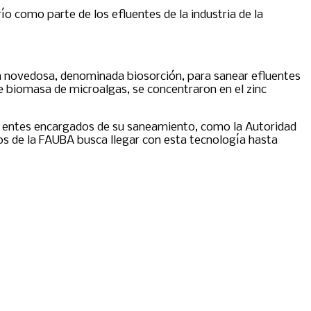
l río como parte de los efluentes de la industria de la
a novedosa, denominada biosorción, para sanear efluentes
e biomasa de microalgas, se concentraron en el zinc
los entes encargados de su saneamiento, como la Autoridad
 de la FAUBA busca llegar con esta tecnología hasta