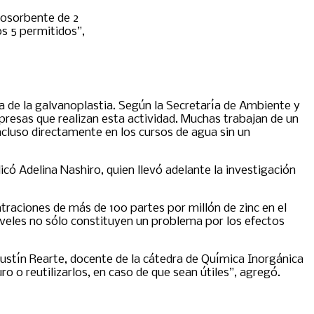
iosorbente de 2
os 5 permitidos”,
ria de la galvanoplastia. Según la Secretaría de Ambiente y
resas que realizan esta actividad. Muchas trabajan de un
incluso directamente en los cursos de agua sin un
có Adelina Nashiro, quien llevó adelante la investigación
traciones de más de 100 partes por millón de zinc en el
iveles no sólo constituyen un problema por los efectos
gustín Rearte, docente de la cátedra de Química Inorgánica
o o reutilizarlos, en caso de que sean útiles”, agregó.