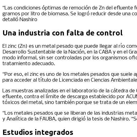
“Las condiciones óptimas de remoción de Zn del efluente fu
gramos por litro de biomasa. Se logró reducir desde una con
detalló Nashiro
Una industria con falta de control
El zinc (Zn) es un metal pesado que puede llegar al río com
Desarrollo Sustentable de la Nación, en la CABA y en el G
modo informal, sin ser controladas por los organismos ofici
tratamiento adecuado.
“Por eso, el zinc es uno de los metales pesados que suele 
para acceder al título de Licenciada en Ciencias Ambiental
Las muestras analizadas en el laboratorio de la cátedra de
efluente, contra el límite de descarga establecido por AC
tóxicos del metal, sino también porque se trata de un ele
“Los metales pesados que se liberan de las industrias meta
y Analítica de la FAUBA, quien dirigió la tesis de Nashiro. 
Estudios integrados