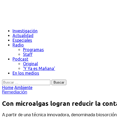
Investigación
Actualidad
Especiales
Radio
Programas
Staff
Podcast
Original
‘Y Ya es Mañana’
En los medios
Buscar:
Home
Ambiente
Remediación
Con microalgas logran reducir la con
A partir de una técnica innovadora, denominada biosorción,