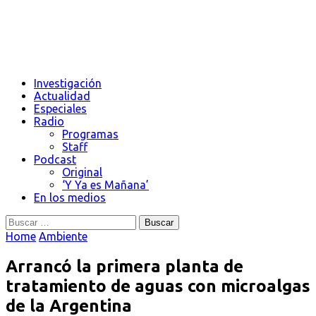
Investigación
Actualidad
Especiales
Radio
Programas
Staff
Podcast
Original
‘Y Ya es Mañana’
En los medios
Buscar:
Home
Ambiente
Arrancó la primera planta de
tratamiento de aguas con microalgas
de la Argentina