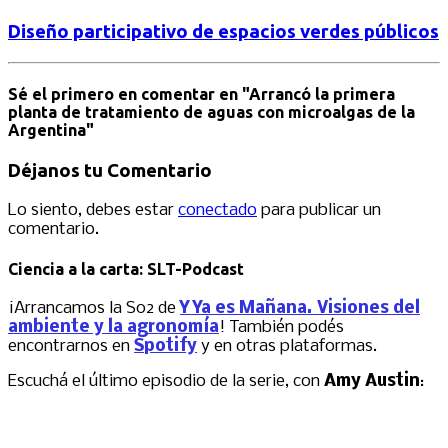
Diseño participativo de espacios verdes públicos
Sé el primero en comentar
en "Arrancó la primera
planta de tratamiento de aguas con microalgas de la
Argentina"
Déjanos tu Comentario
Lo siento, debes estar
conectado
para publicar un
comentario.
Ciencia a la carta: SLT-Podcast
¡Arrancamos la S02 de
Y Ya es Mañana. Visiones del
ambiente y la agronomía
! También podés
encontrarnos en
Spotify
y en otras plataformas.
Escuchá el último episodio de la serie, con
Amy Austin
: