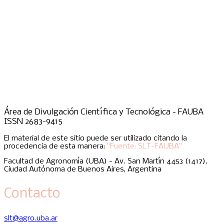
Área de Divulgación Científica y Tecnológica - FAUBA
ISSN 2683-9415
El material de este sitio puede ser utilizado citando la
procedencia de esta manera:
"Fuente: SLT-FAUBA"
Facultad de Agronomía (UBA) - Av. San Martín 4453 (1417),
Ciudad Autónoma de Buenos Aires, Argentina
Contacto
slt@agro.uba.ar