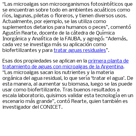
“Las microalgas son microorganismos fotosintéticos que
se encuentran sobre todo en ambientes acuáticos como
ríos, lagunas, piletas o floreros, y tienen diversos usos.
Actualmente, por ejemplo, se las utiliza como
suplementos dietarios para humanos o peces”, comentó
Agustín Rearte, docente de la cátedra de Química
Inorgánica y Analítica de la FAUBA, y agregó: “Además,
cada vez se investiga más su aplicación como
biofertilizantes y para
tratar aguas residuales
”.
Esas dos propiedades se aplican en la
primera planta de
tratamiento de aguas con microalgas de la Argentina
.
“Las microalgas sacan los nutrientes y la materia
orgánica del agua residual, lo que sería ‘tratar el agua’. De
esta manera, al aumentar su biomasa, luego se las puede
usar como biofertilizante. Tras buenos resultados a
escala laboratorio, quisimos validar esta tecnología en un
escenario más grande”, contó Rearte, quien también es
investigador del CONICET.