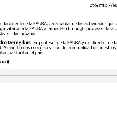
Foto: http://e
de Jardinería de la FAUBA, para hablar de las actividades que
o, invitaron a la FAUBA a James Hitchmough, profesor de la U
odiversidad urbana.
dro Deregibus
, ex-profesor de la FAUBA y ex-director de l
 Alejandro nos contó su visión de la actualidad de nuestros p
tud pastoril en el país.
 2018