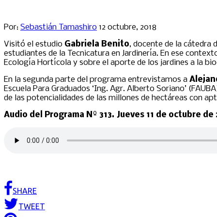
Por:
Sebastián Tamashiro
12 octubre, 2018
Visitó el estudio
Gabriela Benito
, docente de la cátedra 
estudiantes de la Tecnicatura en Jardinería. En ese context
Ecología Hortícola y sobre el aporte de los jardines a la bi
En la segunda parte del programa entrevistamos a
Alejan
Escuela Para Graduados ‘Ing. Agr. Alberto Soriano’ (FAUBA).
de las potencialidades de las millones de hectáreas con apti
Audio del Programa Nº 313. Jueves 11 de octubre de
SHARE
TWEET