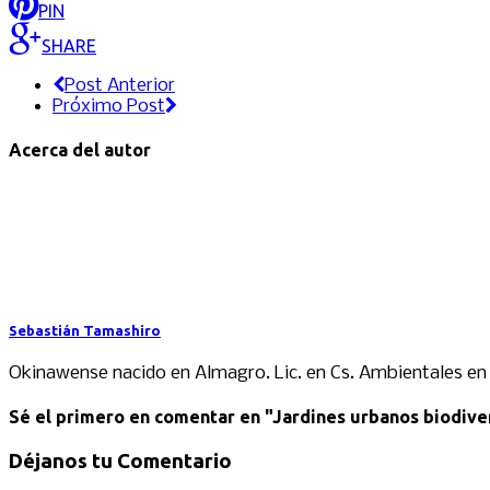
PIN
SHARE
Post Anterior
Próximo Post
Acerca del autor
Sebastián Tamashiro
Okinawense nacido en Almagro. Lic. en Cs. Ambientales en l
Sé el primero en comentar
en "Jardines urbanos biodive
Déjanos tu Comentario