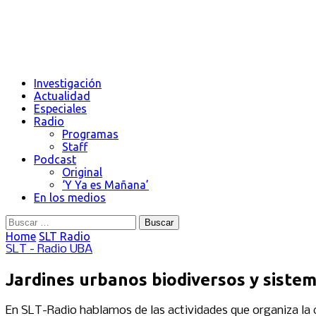
Investigación
Actualidad
Especiales
Radio
Programas
Staff
Podcast
Original
‘Y Ya es Mañana’
En los medios
Buscar:
Home
SLT Radio
SLT - Radio UBA
Jardines urbanos biodiversos y sistem
En SLT-Radio hablamos de las actividades que organiza la 