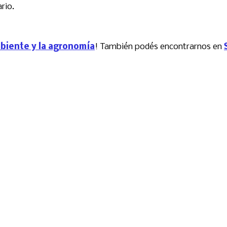
rio.
mbiente y la agronomía
! También podés encontrarnos en