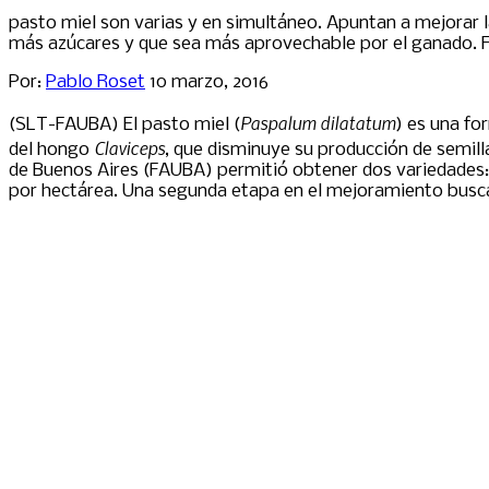
pasto miel son varias y en simultáneo. Apuntan a mejorar 
más azúcares y que sea más aprovechable por el ganado. Fo
Por:
Pablo Roset
10 marzo, 2016
Paspalum dilatatum
(SLT-FAUBA) El pasto miel (
) es una fo
Claviceps
del hongo
, que disminuye su producción de semill
de Buenos Aires (FAUBA) permitió obtener dos variedades:
por hectárea. Una segunda etapa en el mejoramiento busca 