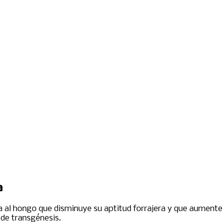
a
a al hongo que disminuye su aptitud forrajera y que aumente 
 de transgénesis.