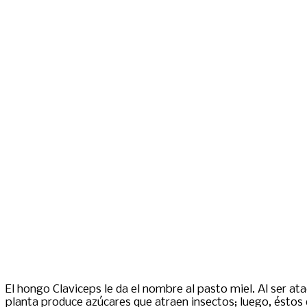
El hongo Claviceps le da el nombre al pasto miel. Al ser ata
planta produce azúcares que atraen insectos; luego, éstos