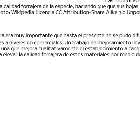
Las modificaci
la calidad forrajera de la especie, haciendo que que sus ho
to: Wikipedia (licencia CC Attribution-Share Alike 3.0 Unpo
rrajera muy importante que hasta el presente no se pudo dif
as a niveles no comerciales. Un trabajo de mejoramiento lle
 una que mejora cualitativamente el establecimiento a camp
elevar la calidad forrajera de estos materiales por medio d