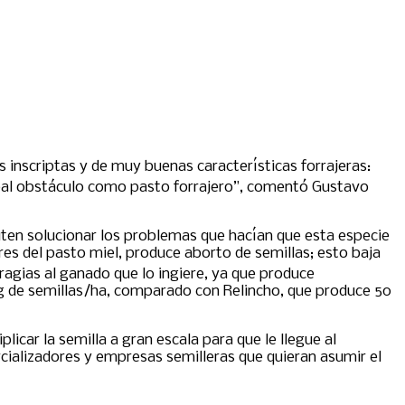
nscriptas y de muy buenas características forrajeras:
ipal obstáculo como pasto forrajero”, comentó Gustavo
miten solucionar los problemas que hacían que esta especie
res del pasto miel, produce aborto de semillas; esto baja
agias al ganado que lo ingiere, ya que produce
kg de semillas/ha, comparado con Relincho, que produce 50
licar la semilla a gran escala para que le llegue al
alizadores y empresas semilleras que quieran asumir el