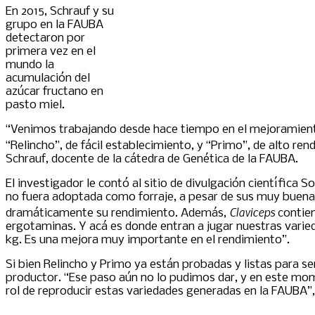
En 2015, Schrauf y su
grupo en la FAUBA
detectaron por
primera vez en el
mundo la
acumulación del
azúcar fructano en
pasto miel.
“Venimos trabajando desde hace tiempo en el mejoramiento
“Relincho”, de fácil establecimiento, y “Primo”, de alto re
Schrauf, docente de la cátedra de Genética de la FAUBA.
El investigador le contó al sitio de divulgación científica
no fuera adoptada como forraje, a pesar de sus muy buenas 
Claviceps
dramáticamente su rendimiento. Además,
contien
ergotaminas. Y acá es donde entran a jugar nuestras varie
kg. Es una mejora muy importante en el rendimiento”.
Si bien Relincho y Primo ya están probadas y listas para ser
productor. “Ese paso aún no lo pudimos dar, y en este mo
rol de reproducir estas variedades generadas en la FAUBA”