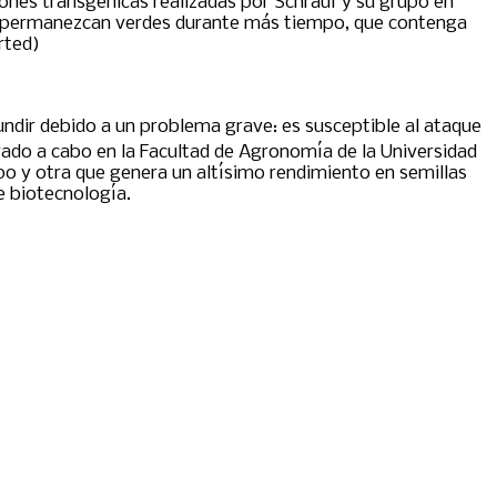
ones transgénicas realizadas por Schrauf y su grupo en
jas permanezcan verdes durante más tiempo, que contenga
rted)
undir debido a un problema grave: es susceptible al ataque
vado a cabo en la Facultad de Agronomía de la Universidad
o y otra que genera un altísimo rendimiento en semillas
e biotecnología.