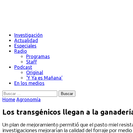
Investigación
Actualidad
Especiales
Radio
Programas
Staff
Podcast
Original
‘Y Ya es Mañana’
En los medios
Buscar:
Home
Agronomía
Los transgénicos llegan a la ganaderí
Un plan de mejoramiento permitió que el pasto miel resist
investigaciones mejorarían la calidad del forraje por medio