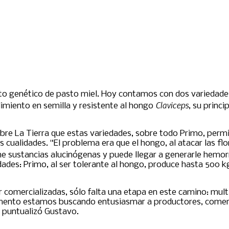
 genético de pasto miel. Hoy contamos con dos variedades i
Claviceps
ndimiento en semilla y resistente al hongo
, su princ
 Sobre La Tierra que estas variedades, sobre todo Primo, per
cualidades. “El problema era que el hongo, al atacar las flo
e sustancias alucinógenas y puede llegar a generarle hemorr
dades: Primo, al ser tolerante al hongo, produce hasta 500 
 comercializadas, sólo falta una etapa en este camino: multip
mento estamos buscando entusiasmar a productores, comerci
, puntualizó Gustavo.