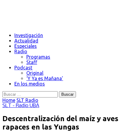
Investigación
Actualidad
Especiales
Radio
Programas
Staff
Podcast
Original
‘Y Ya es Mañana’
En los medios
Buscar:
Home
SLT Radio
SLT - Radio UBA
Descentralización del maíz y aves
rapaces en las Yungas