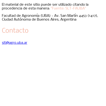
El material de este sitio puede ser utilizado citando la
procedencia de esta manera:
"Fuente: SLT-FAUBA"
Facultad de Agronomía (UBA) - Av. San Martín 4453 (1417),
Ciudad Autónoma de Buenos Aires, Argentina
Contacto
slt@agro.uba.ar