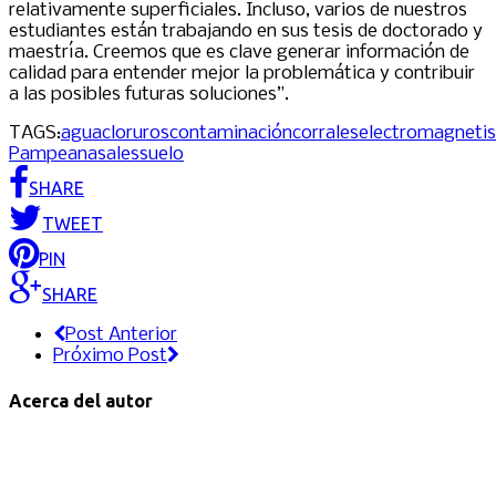
relativamente superficiales. Incluso, varios de nuestros
estudiantes están trabajando en sus tesis de doctorado y
maestría. Creemos que es clave generar información de
calidad para entender mejor la problemática y contribuir
a las posibles futuras soluciones”.
TAGS:
agua
cloruros
contaminación
corrales
electromagneti
Pampeana
sales
suelo
SHARE
TWEET
PIN
SHARE
Post Anterior
Próximo Post
Acerca del autor