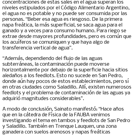
concentraciones de estas sales en el agua superan los
niveles estipulados por el Código Alimentario Argentino,
el agua no es potable y no puede ser consumida por las
personas. “Beber esa agua es riesgoso. De la primera
napa freática, la más superficial, se saca agua para el
ganado y a veces para consumo humano. Para riego se
extrae desde mayores profundidades, pero es común que
los acuíferos se comuniquen y que haya algo de
transferencia vertical de agua”.
“Además, dependiendo del flujo de las aguas
subterráneas, la contaminación puede moverse
horizontalmente por debajo de la superficie hacia sitios
aledaños a los feedlots. Esto no sucede en San Pedro,
donde aún hay pocos de estos establecimientos, pero sí
en otras ciudades como Saladillo. Allí, existen numerosos
feedlots y el problema de contaminación de las aguas ya
adquirió magnitudes considerables”.
A modo de conclusión, Sainato manifestó: “Hace años
que en la cátedra de Física de la FAUBA venimos
investigando el tema en tambos y feedlots de San Pedro
y Saladillo. También en Trenque Lauquen, una zona
ganadera con suelos arenosos y napas freáticas