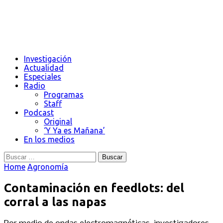
Investigación
Actualidad
Especiales
Radio
Programas
Staff
Podcast
Original
‘Y Ya es Mañana’
En los medios
Buscar:
Home
Agronomía
Contaminación en feedlots: del
corral a las napas