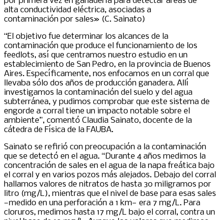
por primera vez en ganadería para detectar áreas de
alta conductividad eléctrica, asociadas a
contaminación por sales» (C. Sainato)
“El objetivo fue determinar los alcances de la
contaminación que produce el funcionamiento de los
feedlots, así que centramos nuestro estudio en un
establecimiento de San Pedro, en la provincia de Buenos
Aires. Específicamente, nos enfocamos en un corral que
llevaba sólo dos años de producción ganadera. Allí
investigamos la contaminación del suelo y del agua
subterránea, y pudimos comprobar que este sistema de
engorde a corral tiene un impacto notable sobre el
ambiente”, comentó Claudia Sainato, docente de la
cátedra de Física de la FAUBA.
Sainato se refirió con preocupación a la contaminación
que se detectó en el agua. “Durante 4 años medimos la
concentración de sales en el agua de la napa freática bajo
el corral y en varios pozos más alejados. Debajo del corral
hallamos valores de nitratos de hasta 30 miligramos por
litro (mg/L), mientras que el nivel de base para esas sales
—medido en una perforación a 1 km— era 7 mg/L. Para
cloruros, medimos hasta 17 mg/L bajo el corral, contra un