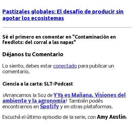
Pastizales globales: El desafío de producir sin
agotar los ecosistemas
Sé el primero en comentar
en "Contaminación en
feedlots: del corral a las napas"
Déjanos tu Comentario
Lo siento, debes estar
conectado
para publicar un
comentario.
Ciencia a la carta: SLT-Podcast
¡Arrancamos la S02 de
Y Ya es Mañana. Visiones del
ambiente y la agronomía
! También podés
encontrarnos en
Spotify
y en otras plataformas.
Escuchá el último episodio de la serie, con
Amy Austin
: