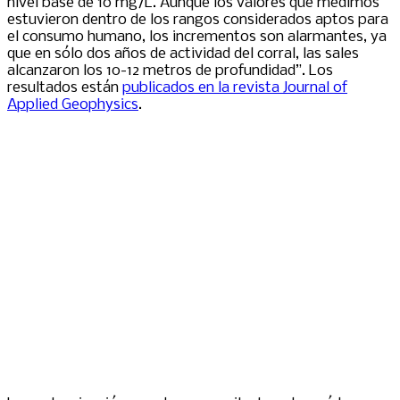
nivel base de 10 mg/L. Aunque los valores que medimos
estuvieron dentro de los rangos considerados aptos para
el consumo humano, los incrementos son alarmantes, ya
que en sólo dos años de actividad del corral, las sales
alcanzaron los 10-12 metros de profundidad”. Los
resultados están
publicados en la revista Journal of
Applied Geophysics
.