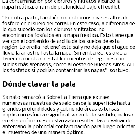
La contaminación por cloruros y nitratos alcanzó la
napa freática, a 12 m de profundidad bajo el feedlot
“Por otra parte, también encontramos niveles altos de
fósforo en el suelo del corral. En este caso, a diferencia de
lo que sucedió con los cloruros y nitratos, no
encontramos fosfatos en la napa freática. Esto tiene que
ver con el contenido de arcilla de los suelos de esta
región. La arcilla ‘retiene’ esta sal y no deja que el agua de
lluvia la arrastre hasta la napa. Sin embargo, es algo a
tener en cuenta en establecimientos de regiones con
suelos más arenosos, como al oeste de Buenos Aires. Allí
los fosfatos sí podrían contaminar las napas”, sostuvo.
Dónde clavar la pala
Sainato remarcó a Sobre La Tierra que extraer
numerosas muestras de suelo desde la superficie hasta
grandes profundidades y cubriendo áreas extensas
implica un esfuerzo significativo en todo sentido, incluso
en el económico. Por esta razón resulta clave evaluar de
antemano la potencial contaminación para luego orientar
el muestreo de una manera óptima.