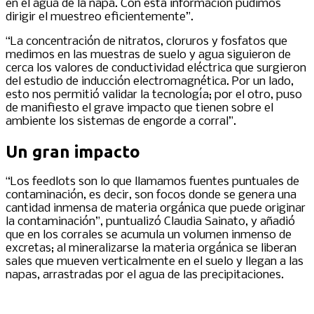
en el agua de la napa. Con esta información pudimos
dirigir el muestreo eficientemente”.
“La concentración de nitratos, cloruros y fosfatos que
medimos en las muestras de suelo y agua siguieron de
cerca los valores de conductividad eléctrica que surgieron
del estudio de inducción electromagnética. Por un lado,
esto nos permitió validar la tecnología; por el otro, puso
de manifiesto el grave impacto que tienen sobre el
ambiente los sistemas de engorde a corral”.
Un gran impacto
“Los feedlots son lo que llamamos fuentes puntuales de
contaminación, es decir, son focos donde se genera una
cantidad inmensa de materia orgánica que puede originar
la contaminación”, puntualizó Claudia Sainato, y añadió
que en los corrales se acumula un volumen inmenso de
excretas; al mineralizarse la materia orgánica se liberan
sales que mueven verticalmente en el suelo y llegan a las
napas, arrastradas por el agua de las precipitaciones.