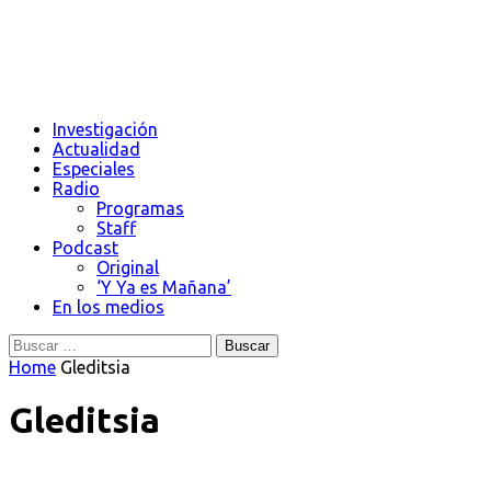
Investigación
Actualidad
Especiales
Radio
Programas
Staff
Podcast
Original
‘Y Ya es Mañana’
En los medios
Buscar:
Home
Gleditsia
Gleditsia