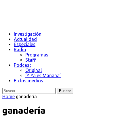
Investigación
Actualidad
Especiales
Radio
Programas
Staff
Podcast
Original
‘Y Ya es Mañana’
En los medios
Buscar:
Home
ganadería
ganadería