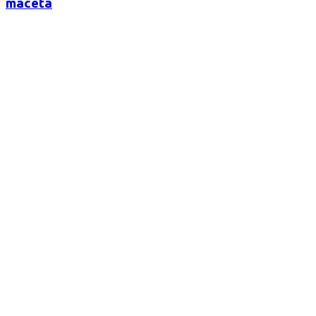
maceta