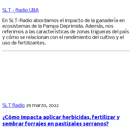
SLT - Radio UBA
En SLT-Radio abordamos el impacto de la ganadería en
ecosistemas de la Pampa Deprimida. Además, nos
referimos a las características de zonas trigueras del país
y cómo se relacionan con el rendimiento del cultivo y el
uso de fertilizantes.
SLT Radio
29 marzo, 2022
¿Cómo impacta aplicar herbicidas, fertilizar y
sembrar forrajes en pastizales serranos?