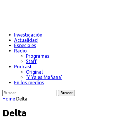
Investigación
Actualidad
Especiales
Radio
Programas
Staff
Podcast
Original
‘Y Ya es Mañana’
En los medios
Buscar:
Home
Delta
Delta