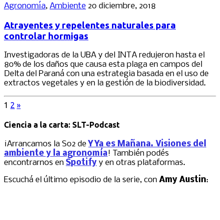
Agronomía
,
Ambiente
20 diciembre, 2018
Atrayentes y repelentes naturales para
controlar hormigas
Investigadoras de la UBA y del INTA redujeron hasta el
80% de los daños que causa esta plaga en campos del
Delta del Paraná con una estrategia basada en el uso de
extractos vegetales y en la gestión de la biodiversidad.
1
2
»
Ciencia a la carta: SLT-Podcast
¡Arrancamos la S02 de
Y Ya es Mañana. Visiones del
ambiente y la agronomía
! También podés
encontrarnos en
Spotify
y en otras plataformas.
Escuchá el último episodio de la serie, con
Amy Austin
: