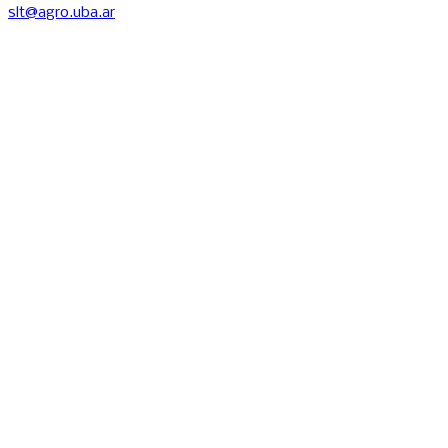
slt@agro.uba.ar