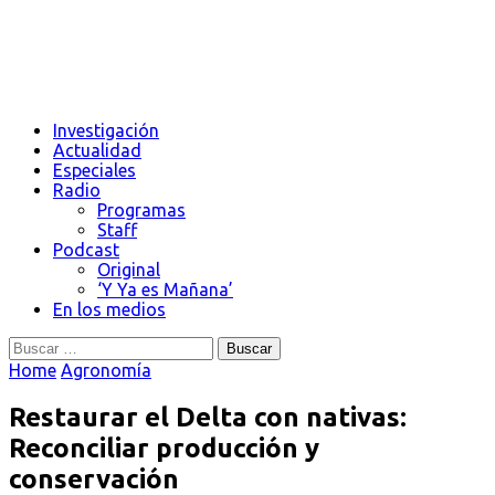
Investigación
Actualidad
Especiales
Radio
Programas
Staff
Podcast
Original
‘Y Ya es Mañana’
En los medios
Buscar:
Home
Agronomía
Restaurar el Delta con nativas:
Reconciliar producción y
conservación