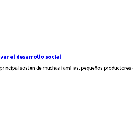
er el desarrollo social
l principal sostén de muchas familias, pequeños productores