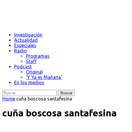
Investigación
Actualidad
Especiales
Radio
Programas
Staff
Podcast
Original
‘Y Ya es Mañana’
En los medios
Buscar:
Home
cuña boscosa santafesina
cuña boscosa santafesina