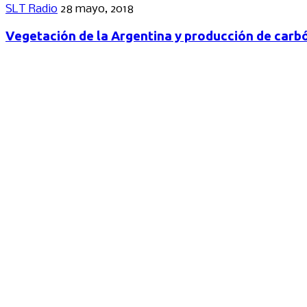
SLT Radio
28 mayo, 2018
Vegetación de la Argentina y producción de carb