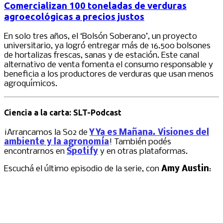
Comercializan 100 toneladas de verduras
agroecológicas a precios justos
En solo tres años, el ‘Bolsón Soberano’, un proyecto
universitario, ya logró entregar más de 16.500 bolsones
de hortalizas frescas, sanas y de estación. Este canal
alternativo de venta fomenta el consumo responsable y
beneficia a los productores de verduras que usan menos
agroquímicos.
Ciencia a la carta: SLT-Podcast
¡Arrancamos la S02 de
Y Ya es Mañana. Visiones del
ambiente y la agronomía
! También podés
encontrarnos en
Spotify
y en otras plataformas.
Escuchá el último episodio de la serie, con
Amy Austin
: