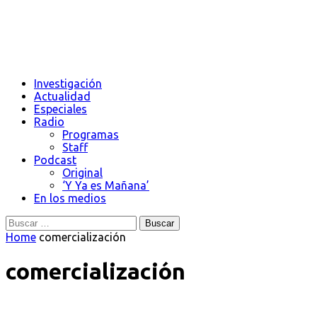
Investigación
Actualidad
Especiales
Radio
Programas
Staff
Podcast
Original
‘Y Ya es Mañana’
En los medios
Buscar:
Home
comercialización
comercialización