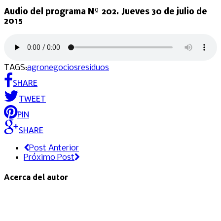
Audio del programa Nº 202. Jueves 30 de julio de
2015
TAGS:
agronegocios
residuos
SHARE
TWEET
PIN
SHARE
Post Anterior
Próximo Post
Acerca del autor