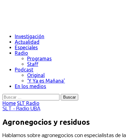
Investigación
Actualidad
Especiales
Radio
Programas
Staff
Podcast
Original
‘Y Ya es Mañana’
En los medios
Buscar:
Home
SLT Radio
SLT - Radio UBA
Agronegocios y residuos
Hablamos sobre agronegocios con especialistas de la