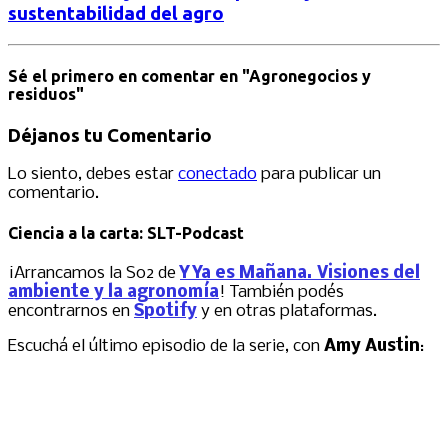
sustentabilidad del agro
Sé el primero en comentar
en "Agronegocios y
residuos"
Déjanos tu Comentario
Lo siento, debes estar
conectado
para publicar un
comentario.
Ciencia a la carta: SLT-Podcast
¡Arrancamos la S02 de
Y Ya es Mañana. Visiones del
ambiente y la agronomía
! También podés
encontrarnos en
Spotify
y en otras plataformas.
Escuchá el último episodio de la serie, con
Amy Austin
: