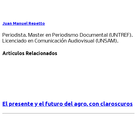
Juan Manuel Repetto
Periodista. Master en Periodismo Documental (UNTREF).
Licenciado en Comunicación Audiovisual (UNSAM).
Artículos Relacionados
El presente y el futuro del agro, con claroscuros