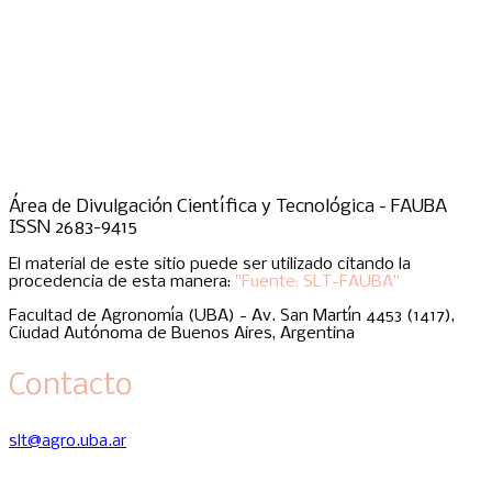
Área de Divulgación Científica y Tecnológica - FAUBA
ISSN 2683-9415
El material de este sitio puede ser utilizado citando la
procedencia de esta manera:
"Fuente: SLT-FAUBA"
Facultad de Agronomía (UBA) - Av. San Martín 4453 (1417),
Ciudad Autónoma de Buenos Aires, Argentina
Contacto
slt@agro.uba.ar