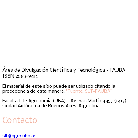
Área de Divulgación Científica y Tecnológica - FAUBA
ISSN 2683-9415
El material de este sitio puede ser utilizado citando la
procedencia de esta manera:
"Fuente: SLT-FAUBA"
Facultad de Agronomía (UBA) - Av. San Martín 4453 (1417),
Ciudad Autónoma de Buenos Aires, Argentina
Contacto
slt@agro.uba.ar