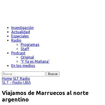
Investigación
Actualidad
Especiales
Radio
Programas
Staff
Podcast
Original
‘Y Ya es Mañana’
En los medios
Buscar:
Home
SLT Radio
SLT - Radio UBA
Viajamos de Marruecos al norte
argentino