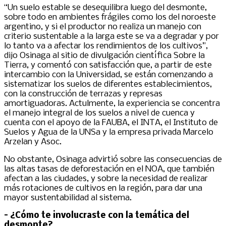
“Un suelo estable se desequilibra luego del desmonte,
sobre todo en ambientes frágiles como los del noroeste
argentino, y si el productor no realiza un manejo con
criterio sustentable a la larga este se va a degradar y por
lo tanto va a afectar los rendimientos de los cultivos”,
dijo Osinaga al sitio de divulgación científica Sobre la
Tierra, y comentó con satisfacción que, a partir de este
intercambio con la Universidad, se están comenzando a
sistematizar los suelos de diferentes establecimientos,
con la construcción de terrazas y represas
amortiguadoras. Actulmente, la experiencia se concentra
el manejo integral de los suelos a nivel de cuenca y
cuenta con el apoyo de la FAUBA, el INTA, el Instituto de
Suelos y Agua de la UNSa y la empresa privada Marcelo
Arzelan y Asoc.
No obstante, Osinaga advirtió sobre las consecuencias de
las altas tasas de deforestación en el NOA, que también
afectan a las ciudades, y sobre la necesidad de realizar
más rotaciones de cultivos en la región, para dar una
mayor sustentabilidad al sistema.
– ¿Cómo te involucraste con la temática del
desmonte?