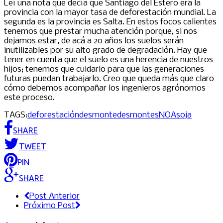
Leí una nota que decía que Santiago del Estero era la
provincia con la mayor tasa de deforestación mundial. La
segunda es la provincia es Salta. En estos focos calientes
tenemos que prestar mucha atención porque, si nos
dejamos estar, de acá a 20 años los suelos serán
inutilizables por su alto grado de degradación. Hay que
tener en cuenta que el suelo es una herencia de nuestros
hijos; tenemos que cuidarlo para que las generaciones
futuras puedan trabajarlo. Creo que queda más que claro
cómo debemos acompañar los ingenieros agrónomos
este proceso.
TAGS:
deforestación
desmonte
desmontes
NOA
soja
SHARE
TWEET
PIN
SHARE
Post Anterior
Próximo Post