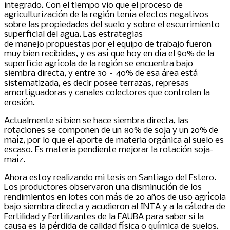
integrado. Con el tiempo vio que el proceso de
agriculturización de la región tenía efectos negativos
sobre las propiedades del suelo y sobre el escurrimiento
superficial del agua. Las estrategias
de manejo propuestas por el equipo de trabajo fueron
muy bien recibidas, y es así que hoy en día el 90% de la
superficie agrícola de la región se encuentra bajo
siembra directa, y entre 30 – 40% de esa área está
sistematizada, es decir posee terrazas, represas
amortiguadoras y canales colectores que controlan la
erosión.
Actualmente si bien se hace siembra directa, las
rotaciones se componen de un 80% de soja y un 20% de
maíz, por lo que el aporte de materia orgánica al suelo es
escaso. Es materia pendiente mejorar la rotación soja-
maíz.
Ahora estoy realizando mi tesis en Santiago del Estero.
Los productores observaron una disminución de los
rendimientos en lotes con más de 20 años de uso agrícola
bajo siembra directa y acudieron al INTA y a la cátedra de
Fertilidad y Fertilizantes de la FAUBA para saber si la
causa es la pérdida de calidad física o química de suelos.