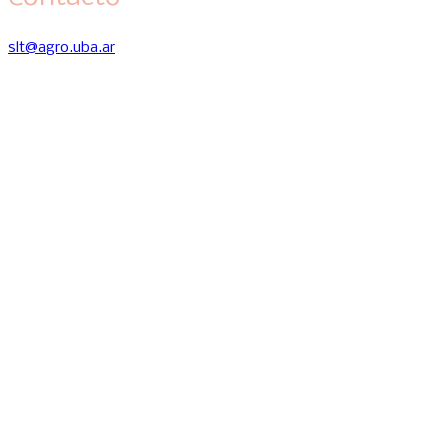
slt@agro.uba.ar