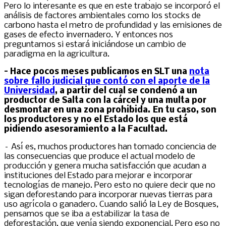
Pero lo interesante es que en este trabajo se incorporó el
análisis de factores ambientales como los stocks de
carbono hasta el metro de profundidad y las emisiones de
gases de efecto invernadero. Y entonces nos
preguntamos si estará iniciándose un cambio de
paradigma en la agricultura.
– Hace pocos meses publicamos en SLT una
nota
sobre fallo judicial que contó con el aporte de la
Universidad
, a partir del cual se condenó a un
productor de Salta con la cárcel y una multa por
desmontar en una zona prohibida. En tu caso, son
los productores y no el Estado los que está
pidiendo asesoramiento a la Facultad.
– Así es, muchos productores han tomado conciencia de
las consecuencias que produce el actual modelo de
producción y genera mucha satisfacción que acudan a
instituciones del Estado para mejorar e incorporar
tecnologías de manejo. Pero esto no quiere decir que no
sigan deforestando para incorporar nuevas tierras para
uso agrícola o ganadero. Cuando salió la Ley de Bosques,
pensamos que se iba a estabilizar la tasa de
deforestación, que venía siendo exponencial. Pero eso no