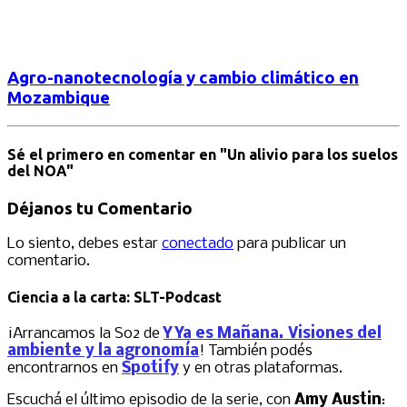
Agro-nanotecnología y cambio climático en
Mozambique
Sé el primero en comentar
en "Un alivio para los suelos
del NOA"
Déjanos tu Comentario
Lo siento, debes estar
conectado
para publicar un
comentario.
Ciencia a la carta: SLT-Podcast
¡Arrancamos la S02 de
Y Ya es Mañana. Visiones del
ambiente y la agronomía
! También podés
encontrarnos en
Spotify
y en otras plataformas.
Escuchá el último episodio de la serie, con
Amy Austin
: