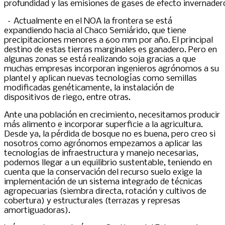
profundidad y las emisiones de gases de efecto invernader
– Actualmente en el NOA la frontera se está
expandiendo hacia al Chaco Semiárido, que tiene
precipitaciones menores a 600 mm por año. El principal
destino de estas tierras marginales es ganadero. Pero en
algunas zonas se está realizando soja gracias a que
muchas empresas incorporan ingenieros agrónomos a su
plantel y aplican nuevas tecnologías como semillas
modificadas genéticamente, la instalación de
dispositivos de riego, entre otras.
Ante una población en crecimiento, necesitamos producir
más alimento e incorporar superficie a la agricultura.
Desde ya, la pérdida de bosque no es buena, pero creo si
nosotros como agrónomos empezamos a aplicar las
tecnologías de infraestructura y manejo necesarias,
podemos llegar a un equilibrio sustentable, teniendo en
cuenta que la conservación del recurso suelo exige la
implementación de un sistema integrado de técnicas
agropecuarias (siembra directa, rotación y cultivos de
cobertura) y estructurales (terrazas y represas
amortiguadoras).