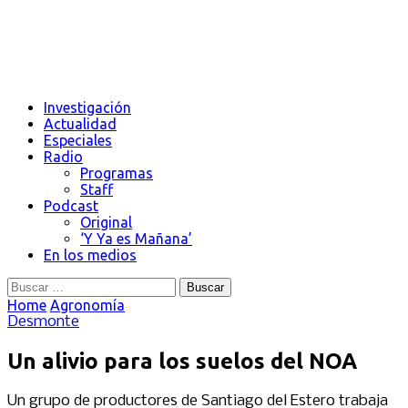
Investigación
Actualidad
Especiales
Radio
Programas
Staff
Podcast
Original
‘Y Ya es Mañana’
En los medios
Buscar:
Home
Agronomía
Desmonte
Un alivio para los suelos del NOA
Un grupo de productores de Santiago del Estero trabaja