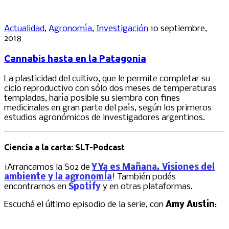
Actualidad
,
Agronomía
,
Investigación
10 septiembre,
2018
Cannabis hasta en la Patagonia
La plasticidad del cultivo, que le permite completar su
ciclo reproductivo con sólo dos meses de temperaturas
templadas, haría posible su siembra con fines
medicinales en gran parte del país, según los primeros
estudios agronómicos de investigadores argentinos.
Ciencia a la carta: SLT-Podcast
¡Arrancamos la S02 de
Y Ya es Mañana. Visiones del
ambiente y la agronomía
! También podés
encontrarnos en
Spotify
y en otras plataformas.
Escuchá el último episodio de la serie, con
Amy Austin
: