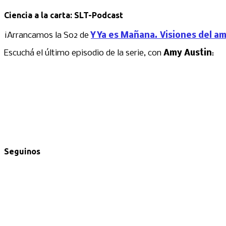
Ciencia a la carta: SLT-Podcast
¡Arrancamos la S02 de
Y Ya es Mañana. Visiones del a
Escuchá el último episodio de la serie, con
Amy Austin
:
Seguinos