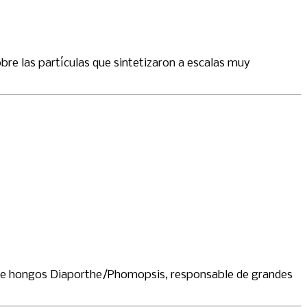
re las partículas que sintetizaron a escalas muy
o de hongos Diaporthe/Phomopsis, responsable de grandes