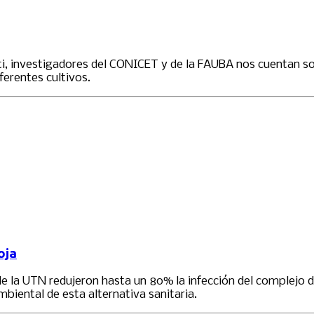
i, investigadores del CONICET y de la FAUBA nos cuentan sob
ferentes cultivos.
oja
de la UTN redujeron hasta un 80% la infección del complej
biental de esta alternativa sanitaria.