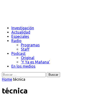
Investigación
Actualidad
Especiales
Radio
Programas
Staff
Podcast
Original
‘Y Ya es Mañana’
En los medios
Buscar:
Home
técnica
técnica