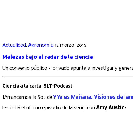
Actualidad
,
Agronomía
12 marzo, 2015
Malezas bajo el radar de la ciencia
Un convenio público – privado apunta a investigar y genera
Ciencia a la carta: SLT-Podcast
¡Arrancamos la S02 de
Y Ya es Mañana. Visiones del a
Escuchá el último episodio de la serie, con
Amy Austin
: