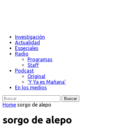
Investigación
Actualidad
Especiales
Radio
Programas
Staff
Podcast
Original
‘Y Ya es Mañana’
En los medios
Buscar:
Home
sorgo de alepo
sorgo de alepo