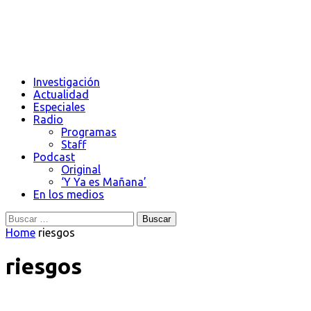
Investigación
Actualidad
Especiales
Radio
Programas
Staff
Podcast
Original
‘Y Ya es Mañana’
En los medios
Buscar:
Home
riesgos
riesgos