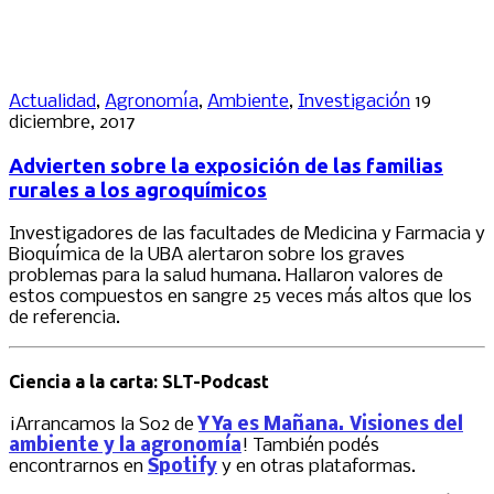
Actualidad
,
Agronomía
,
Ambiente
,
Investigación
19
diciembre, 2017
Advierten sobre la exposición de las familias
rurales a los agroquímicos
Investigadores de las facultades de Medicina y Farmacia y
Bioquímica de la UBA alertaron sobre los graves
problemas para la salud humana. Hallaron valores de
estos compuestos en sangre 25 veces más altos que los
de referencia.
Ciencia a la carta: SLT-Podcast
¡Arrancamos la S02 de
Y Ya es Mañana. Visiones del
ambiente y la agronomía
! También podés
encontrarnos en
Spotify
y en otras plataformas.