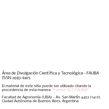
Área de Divulgación Científica y Tecnológica - FAUBA
ISSN 2683-9415
El material de este sitio puede ser utilizado citando la
procedencia de esta manera:
"Fuente: SLT-FAUBA"
Facultad de Agronomía (UBA) - Av. San Martín 4453 (1417),
Ciudad Autónoma de Buenos Aires, Argentina