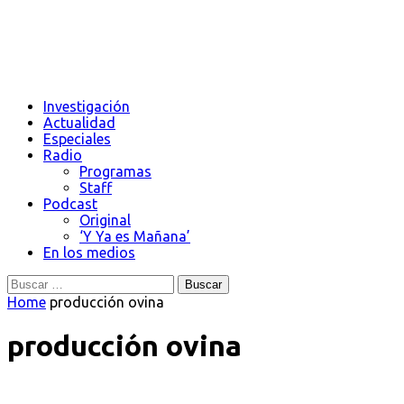
Investigación
Actualidad
Especiales
Radio
Programas
Staff
Podcast
Original
‘Y Ya es Mañana’
En los medios
Buscar:
Home
producción ovina
producción ovina