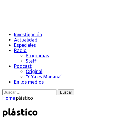
Investigación
Actualidad
Especiales
Radio
Programas
Staff
Podcast
Original
‘Y Ya es Mañana’
En los medios
Buscar:
Home
plástico
plástico