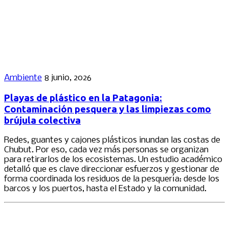
Ambiente
8 junio, 2026
Playas de plástico en la Patagonia:
Contaminación pesquera y las limpiezas como
brújula colectiva
Redes, guantes y cajones plásticos inundan las costas de
Chubut. Por eso, cada vez más personas se organizan
para retirarlos de los ecosistemas. Un estudio académico
detalló que es clave direccionar esfuerzos y gestionar de
forma coordinada los residuos de la pesquería: desde los
barcos y los puertos, hasta el Estado y la comunidad.