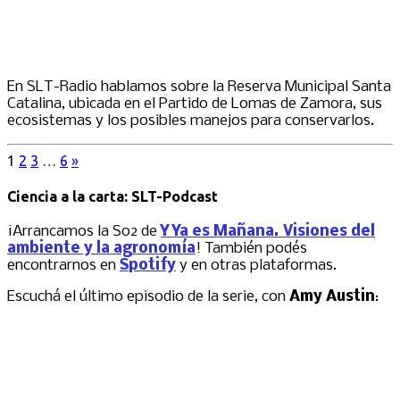
En SLT-Radio hablamos sobre la Reserva Municipal Santa
Catalina, ubicada en el Partido de Lomas de Zamora, sus
ecosistemas y los posibles manejos para conservarlos.
1
2
3
…
6
»
Ciencia a la carta: SLT-Podcast
¡Arrancamos la S02 de
Y Ya es Mañana. Visiones del
ambiente y la agronomía
! También podés
encontrarnos en
Spotify
y en otras plataformas.
Escuchá el último episodio de la serie, con
Amy Austin
: