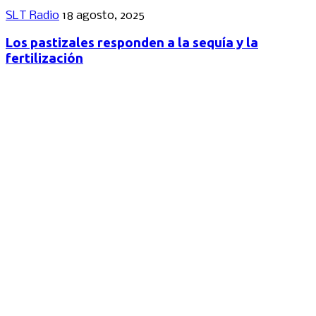
SLT Radio
18 agosto, 2025
Los pastizales responden a la sequía y la
fertilización