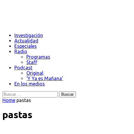
Investigación
Actualidad
Especiales
Radio
Programas
Staff
Podcast
Original
‘Y Ya es Mañana’
En los medios
Buscar:
Home
pastas
pastas