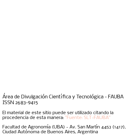
Área de Divulgación Científica y Tecnológica - FAUBA
ISSN 2683-9415
El material de este sitio puede ser utilizado citando la
procedencia de esta manera:
"Fuente: SLT-FAUBA"
Facultad de Agronomía (UBA) - Av. San Martín 4453 (1417),
Ciudad Autónoma de Buenos Aires, Argentina