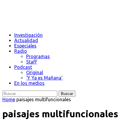
Investigación
Actualidad
Especiales
Radio
Programas
Staff
Podcast
Original
‘Y Ya es Mañana’
En los medios
Buscar:
Home
paisajes multifuncionales
paisajes multifuncionales