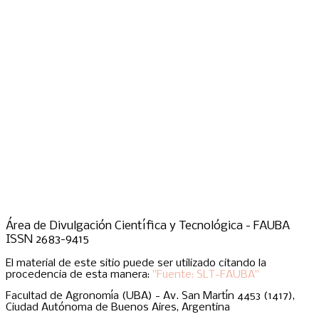
Área de Divulgación Científica y Tecnológica - FAUBA
ISSN 2683-9415
El material de este sitio puede ser utilizado citando la
procedencia de esta manera:
"Fuente: SLT-FAUBA"
Facultad de Agronomía (UBA) - Av. San Martín 4453 (1417),
Ciudad Autónoma de Buenos Aires, Argentina