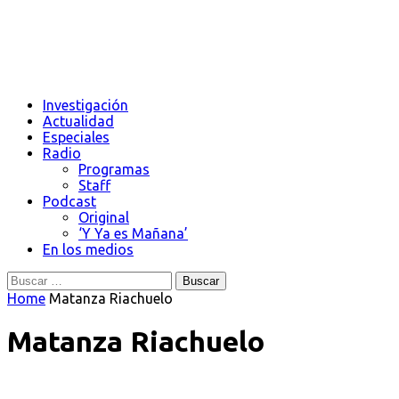
Investigación
Actualidad
Especiales
Radio
Programas
Staff
Podcast
Original
‘Y Ya es Mañana’
En los medios
Buscar:
Home
Matanza Riachuelo
Matanza Riachuelo