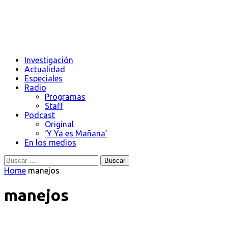
Investigación
Actualidad
Especiales
Radio
Programas
Staff
Podcast
Original
‘Y Ya es Mañana’
En los medios
Buscar:
Home
manejos
manejos