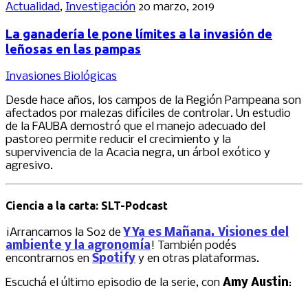
Actualidad
,
Investigación
20 marzo, 2019
La ganadería le pone límites a la invasión de
leñosas en las pampas
Invasiones Biológicas
Desde hace años, los campos de la Región Pampeana son
afectados por malezas difíciles de controlar. Un estudio
de la FAUBA demostró que el manejo adecuado del
pastoreo permite reducir el crecimiento y la
supervivencia de la Acacia negra, un árbol exótico y
agresivo.
Ciencia a la carta: SLT-Podcast
¡Arrancamos la S02 de
Y Ya es Mañana. Visiones del
ambiente y la agronomía
! También podés
encontrarnos en
Spotify
y en otras plataformas.
Escuchá el último episodio de la serie, con
Amy Austin
: