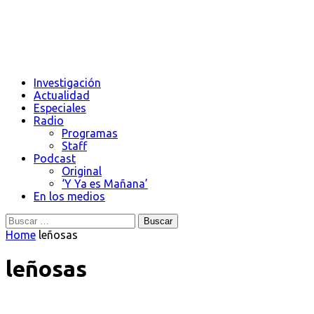
Investigación
Actualidad
Especiales
Radio
Programas
Staff
Podcast
Original
‘Y Ya es Mañana’
En los medios
Buscar:
Home
leñosas
leñosas