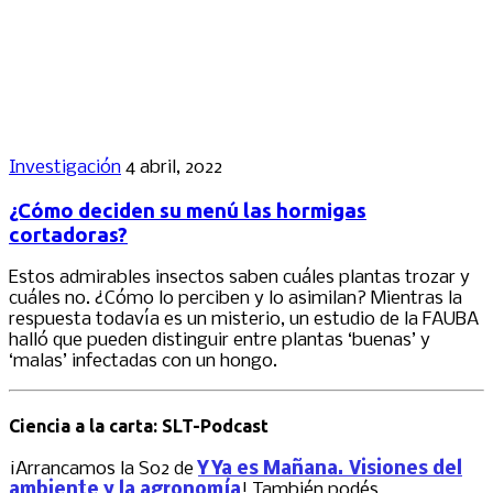
Investigación
4 abril, 2022
¿Cómo deciden su menú las hormigas
cortadoras?
Estos admirables insectos saben cuáles plantas trozar y
cuáles no. ¿Cómo lo perciben y lo asimilan? Mientras la
respuesta todavía es un misterio, un estudio de la FAUBA
halló que pueden distinguir entre plantas ‘buenas’ y
‘malas’ infectadas con un hongo.
Ciencia a la carta: SLT-Podcast
¡Arrancamos la S02 de
Y Ya es Mañana. Visiones del
ambiente y la agronomía
! También podés