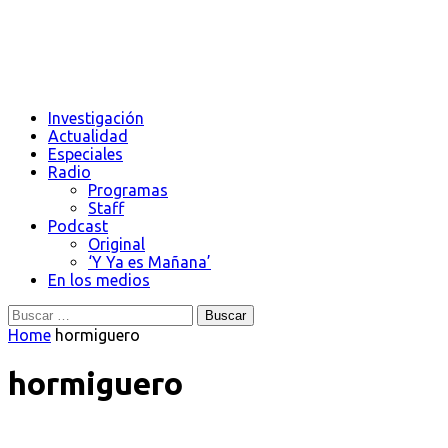
Investigación
Actualidad
Especiales
Radio
Programas
Staff
Podcast
Original
‘Y Ya es Mañana’
En los medios
Buscar:
Home
hormiguero
hormiguero