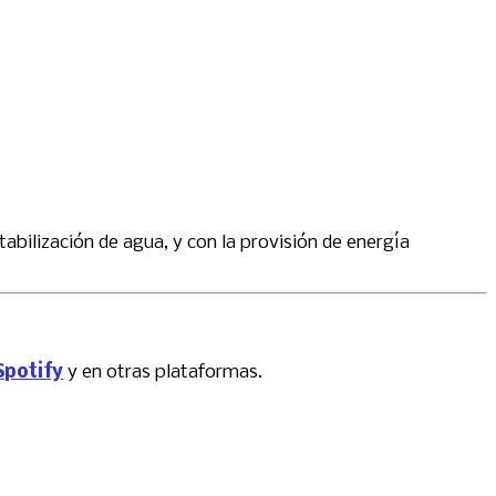
abilización de agua, y con la provisión de energía
Spotify
y en otras plataformas.