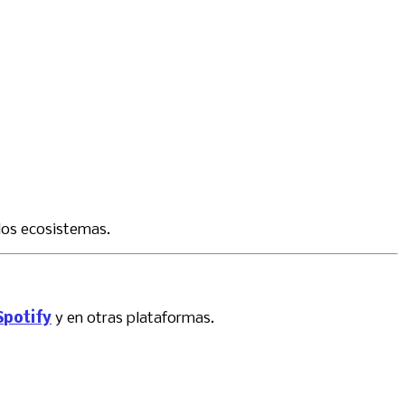
 los ecosistemas.
Spotify
y en otras plataformas.