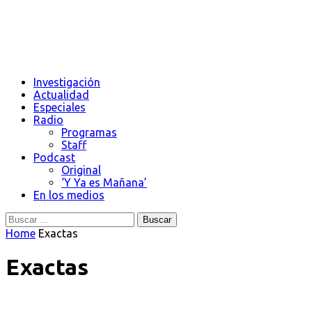
Investigación
Actualidad
Especiales
Radio
Programas
Staff
Podcast
Original
‘Y Ya es Mañana’
En los medios
Buscar:
Home
Exactas
Exactas