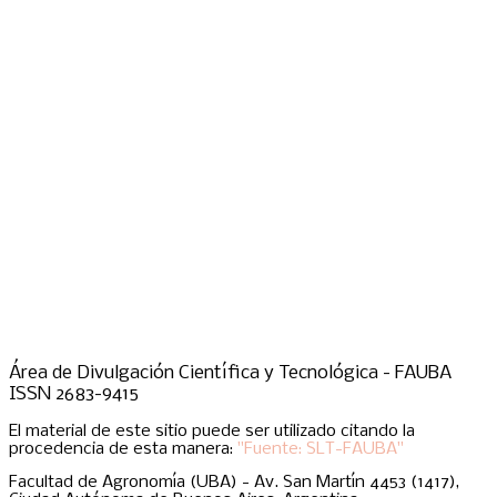
Área de Divulgación Científica y Tecnológica - FAUBA
ISSN 2683-9415
El material de este sitio puede ser utilizado citando la
procedencia de esta manera:
"Fuente: SLT-FAUBA"
Facultad de Agronomía (UBA) - Av. San Martín 4453 (1417),