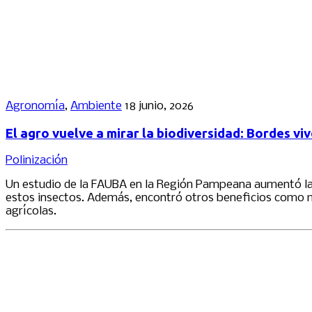
Agronomía
,
Ambiente
18 junio, 2026
El agro vuelve a mirar la biodiversidad: Bordes v
Polinización
Un estudio de la FAUBA en la Región Pampeana aumentó la div
estos insectos. Además, encontró otros beneficios como me
agrícolas.