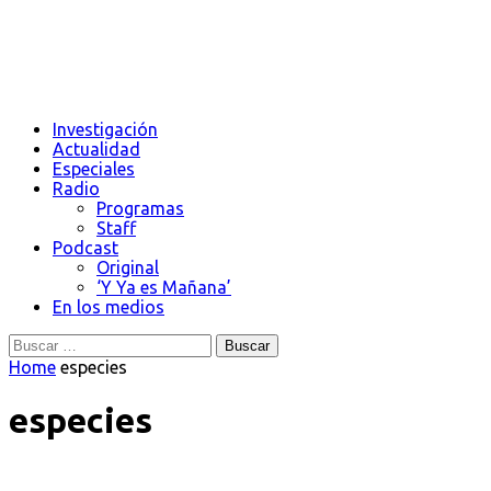
Investigación
Actualidad
Especiales
Radio
Programas
Staff
Podcast
Original
‘Y Ya es Mañana’
En los medios
Buscar:
Home
especies
especies