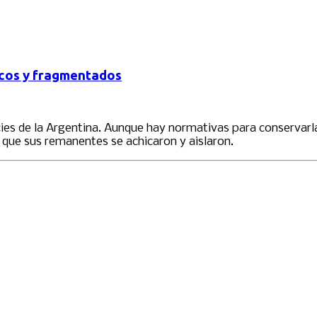
icos y fragmentados
ies de la Argentina. Aunque hay normativas para conservarla
 que sus remanentes se achicaron y aislaron.