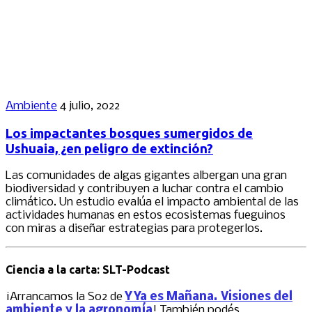
Ambiente
4 julio, 2022
Los impactantes bosques sumergidos de
Ushuaia, ¿en peligro de extinción?
Las comunidades de algas gigantes albergan una gran
biodiversidad y contribuyen a luchar contra el cambio
climático. Un estudio evalúa el impacto ambiental de las
actividades humanas en estos ecosistemas fueguinos
con miras a diseñar estrategias para protegerlos.
Ciencia a la carta: SLT-Podcast
¡Arrancamos la S02 de
Y Ya es Mañana. Visiones del
ambiente y la agronomía
! También podés